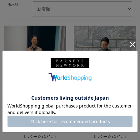
表示順
所属：メンズ
所属：メンズ
バーニーズ ニューヨー
バーニーズ ニューヨー
ク六本木店
ク六本木店
ホッシー☆ / 174cm
ホッシー☆ / 174cm