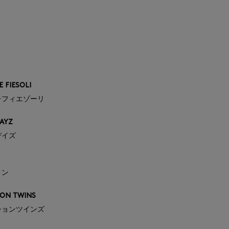
 FIESOLI
レフィエゾーリ
AYZ
デイズ
ィン
ON TWINS
ションツインズ