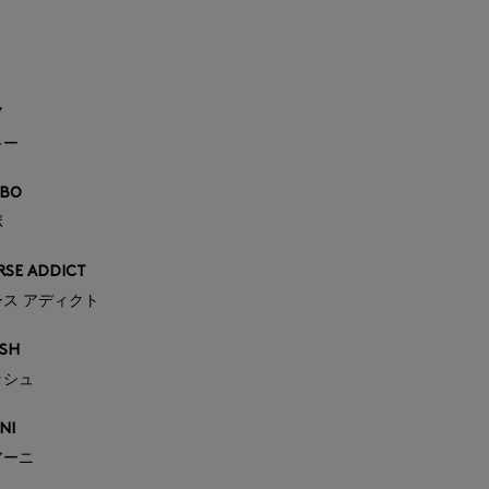
Y
キー
BO
ボ
SE ADDICT
ス アディクト
SH
ッシュ
NI
アーニ