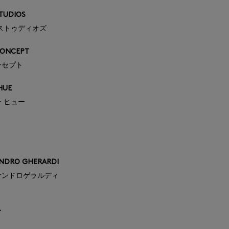
TUDIOS
ストゥディオズ
ONCEPT
ンセプト
HUE
 ヒュー
NDRO GHERARDI
サンドロゲラルディ
ア