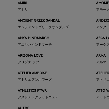
AMIRI
AMOME
アミリ
アモー
ANCIENT GREEK SANDAL
ANDER
エンシェントグリークサンダルズ
アンダ
ANYA HINDMARCH
ARCS 
アニヤハインドマーチ
アークス
ARIZONA LOVE
ARMA
アリゾナ ラブ
アルマ
ATELIER AMBOISE
ATELIE
アトリエアンボワーズ
アトリ
ATHLETICS FTWR
ATTO V
アスレチックフットウェア
アット
AUTRY