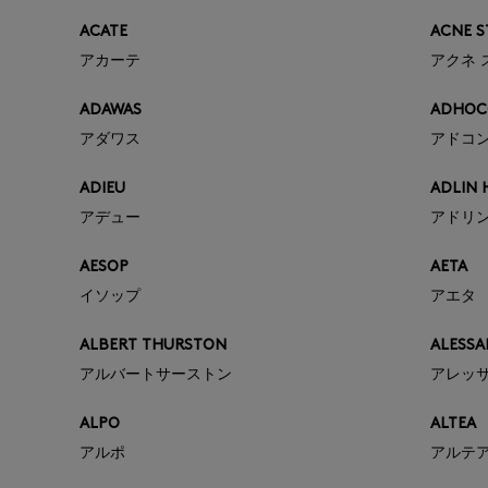
ACATE
ACNE S
アカーテ
アクネ 
ADAWAS
ADHOC
アダワス
アドコ
ADIEU
ADLIN 
アデュー
アドリン
AESOP
AETA
イソップ
アエタ
ALBERT THURSTON
ALESSA
アルバートサーストン
アレッ
ALPO
ALTEA
アルポ
アルテ