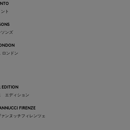
NTO
メント
SONS
ーソンズ
LONDON
 ロンドン
R EDITION
エ エディション
ANNUCCI FIRENZE
ヴァンヌッチフィレンツェ