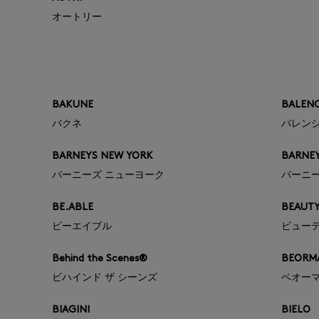
オートリー
BAKUNE
BALEN
バクネ
バレン
BARNEYS NEW YORK
BARNE
バーニーズ ニューヨーク
バーニ
BE.ABLE
BEAUTY
ビーエイブル
ビュー
Behind the Scenes®
BEORM
ビハインド ザ シーンズ
ベオー
BIAGINI
BIELO