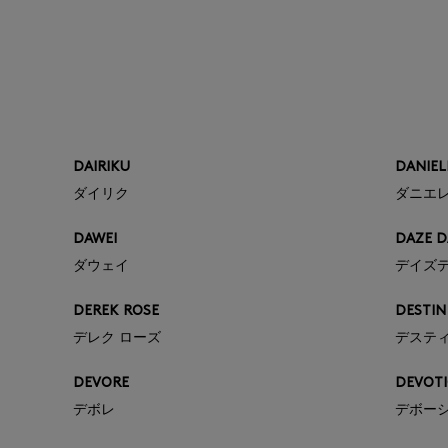
DAIRIKU
DANIELE
ダイリク
ダニエ
DAWEI
DAZE D
ダウェイ
デイズ
DEREK ROSE
DESTIN
デレク ローズ
デステ
DEVORE
DEVOTI
デボレ
デボー