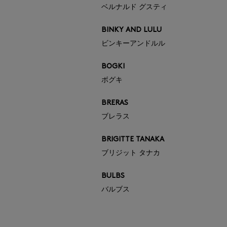
ベルナルド グスティ
BINKY AND LULU
ビンキーアンドルル
BOGKI
ボグキ
BRERAS
ブレラス
BRIGITTE TANAKA
ブリジット タナカ
BULBS
バルブス