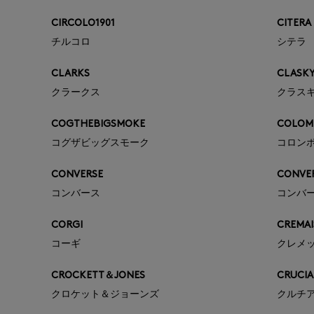
CIRCOLO1901
CITERA
チルコロ
シテラ
CLARKS
CLASK
クラークス
クラス
COGTHEBIGSMOKE
COLOM
コグザビッグスモーク
コロン
CONVERSE
CONVER
コンバース
コンバー
CORGI
CREMAI
コーギ
クレメ
CROCKETT＆JONES
CRUCIA
クロケット＆ジョーンズ
クルチ