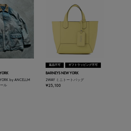
返品不可
ギフトラッピング不可
 YORK
BARNEYS NEW YORK
 YORK by ANCELLM
2WAY ミニトートバッグ
ール
¥23,100