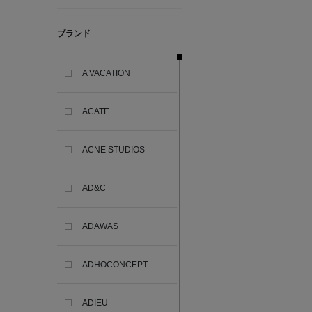
ブランド
A VACATION
ACATE
ACNE STUDIOS
AD&C
ADAWAS
ADHOCONCEPT
ADIEU