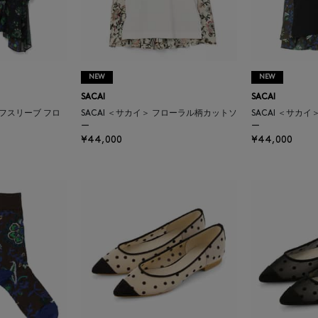
NEW
NEW
SACAI
SACAI
ーフスリーブ フロ
SACAI ＜サカイ＞ フローラル柄カットソ
SACAI ＜サカ
ー
ー
¥44,000
¥44,000