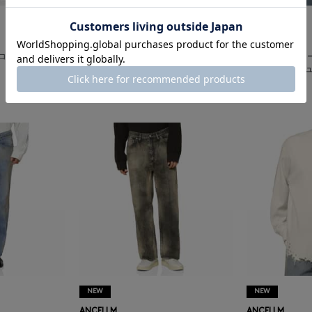
NEW
NEW
OVERCOAT
OVERCOAT
ーコート＞ イージ
OVERCOAT＜オーバーコート＞ フード
OVERCOAT＜
付きウールカジュアルシャツ
付きウールカジ
¥53,900
¥53,900
NEW
NEW
ANCELLM
ANCELLM