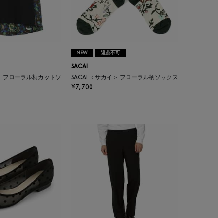
NEW
返品不可
SACAI
イ＞ フローラル柄カットソ
SACAI ＜サカイ＞ フローラル柄ソックス
¥7,700