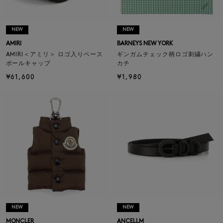
NEW
NEW
AMIRI
BARNEYS NEW YORK
AMIRI＜アミリ＞ ロゴ入りベース
ギンガムチェック柄ロゴ刺繍ハン
ボールキャップ
カチ
¥61,600
¥1,980
NEW
NEW
MONCLER
ANCELLM