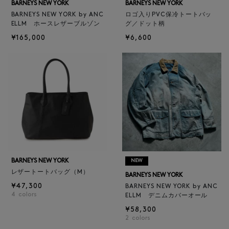
BARNEYS NEW YORK
BARNEYS NEW YORK
BARNEYS NEW YORK by ANC
ロゴ入りPVC保冷トートバッ
ELLM ホースレザーブルゾン
グ／ドット柄
¥165,000
¥6,600
BARNEYS NEW YORK
NEW
レザートートバッグ（M）
BARNEYS NEW YORK
¥47,300
BARNEYS NEW YORK by ANC
4
colors
ELLM デニムカバーオール
¥58,300
2
colors