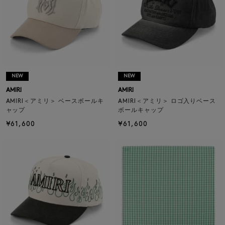
NEW
NEW
AMIRI
AMIRI
AMIRI＜アミリ＞ ベースボールキ
AMIRI＜アミリ＞ ロゴ入りベース
ャップ
ボールキャップ
¥61,600
¥61,600