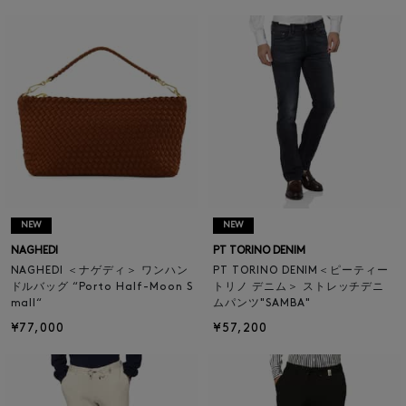
NEW
NEW
NAGHEDI
PT TORINO DENIM
NAGHEDI ＜ナゲディ＞ ワンハン
PT TORINO DENIM＜ピーティー
ドルバッグ “Porto Half-Moon S
トリノ デニム＞ ストレッチデニ
mall“
ムパンツ"SAMBA"
¥77,000
¥57,200