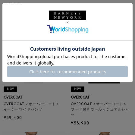
¥29,700
¥10,692
64% OFF
NEW
NEW
OVERCOAT
OVERCOAT
OVERCOAT＜オーバーコート＞
OVERCOAT＜オーバーコート＞
イージーワイドパンツ
フード付きウールカジュアルシャ
ツ
¥59,400
¥53,900