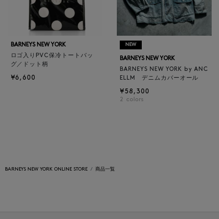
BARNEYS NEW YORK
NEW
ロゴ入りPVC保冷トートバッ
BARNEYS NEW YORK
グ／ドット柄
BARNEYS NEW YORK by ANC
¥6,600
ELLM デニムカバーオール
¥58,300
2
colors
BARNEYS NEW YORK ONLINE STORE
商品一覧