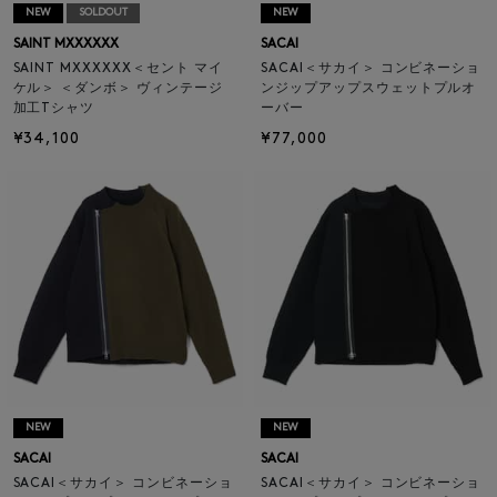
NEW
SOLDOUT
NEW
SAINT MXXXXXX
SACAI
SAINT MXXXXXX＜セント マイ
SACAI＜サカイ＞ コンビネーショ
ケル＞ ＜ダンボ＞ ヴィンテージ
ンジップアップスウェットプルオ
加工Tシャツ
ーバー
¥34,100
¥77,000
NEW
NEW
SACAI
SACAI
SACAI＜サカイ＞ コンビネーショ
SACAI＜サカイ＞ コンビネーショ