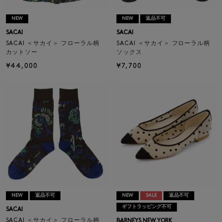
NEW
NEW
返品不可
SACAI
SACAI
SACAI ＜サカイ＞ フローラル柄
SACAI ＜サカイ＞ フローラル柄
カットソー
ソックス
¥44,000
¥7,700
NEW
返品不可
NEW
SALE
返品不可
ギフトラッピング不可
SACAI
SACAI ＜サカイ＞ フローラル柄
BARNEYS NEW YORK