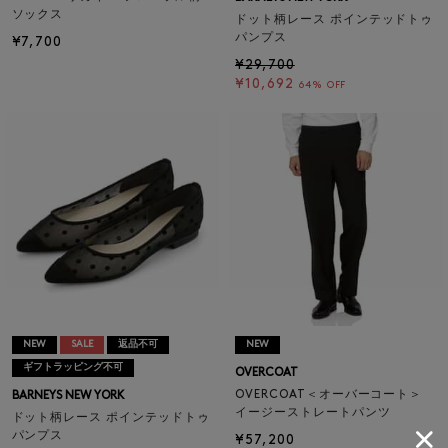
ソックス
ドット柄レース ポインテッドトゥ
パンプス
¥7,700
¥29,700
¥10,692
64% OFF
NEW
SALE
返品不可
NEW
ギフトラッピング不可
OVERCOAT
OVERCOAT＜オーバーコート＞
BARNEYS NEW YORK
イージーストレートパンツ
ドット柄レース ポインテッドトゥ
パンプス
¥57,200