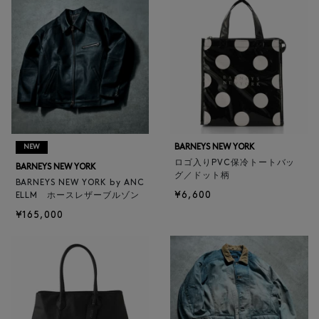
BARNEYS NEW YORK
NEW
ロゴ入りPVC保冷トートバッ
BARNEYS NEW YORK
グ／ドット柄
BARNEYS NEW YORK by ANC
¥6,600
ELLM ホースレザーブルゾン
¥165,000