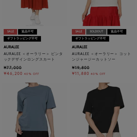
SALE
返品不可
SALE
SOLDOUT
返品不可
ギフトラッピング不可
ギフトラッピング不可
AURALEE
AURALEE
AURALEE ＜オーラリー＞ ピンタ
AURALEE ＜オーラリー＞ コット
ックデザインロングスカート
ンジャージーカットソー
¥77,000
¥19,800
¥46,200
¥11,880
40% OFF
40% OFF