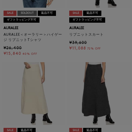
SALE
SOLDOUT
返品不可
SALE
返品不可
ギフトラッピング不可
ギフトラッピング不可
AURALEE
AURALEE
AURALEE＜オーラリー＞ハイゲー
リブニットスカート
ジ リブニットTシャツ
¥39,600
¥26,400
¥11,088
72% OFF
¥15,840
40% OFF
SALE
返品不可
SALE
返品不可