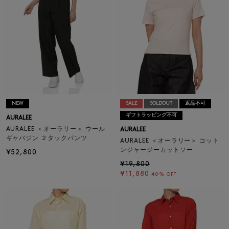
NEW
SALE
SOLDOUT
返品不可
ギフトラッピング不可
AURALEE
AURALEE ＜オーラリー＞ ウール
AURALEE
ギャバジン ２タックパンツ
AURALEE ＜オーラリー＞ コット
ンジャージーカットソー
¥52,800
¥19,800
¥11,880
40% OFF