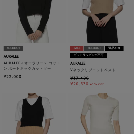
SOLDOUT
SALE
SOLDOUT
返品不可
ギフトラッピング不可
AURALEE
AURALEE＜オーラリー＞ コット
AURALEE
ン ボートネックカットソー
Vネックリブニットベスト
¥22,000
¥37,400
¥20,570
45% OFF