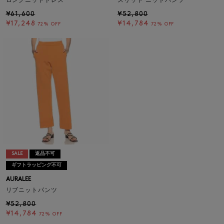
ロングニットドレス
スリット ニットパンツ
¥61,600
¥52,800
¥17,248
¥14,784
72% OFF
72% OFF
SALE
返品不可
ギフトラッピング不可
AURALEE
リブニットパンツ
¥52,800
¥14,784
72% OFF