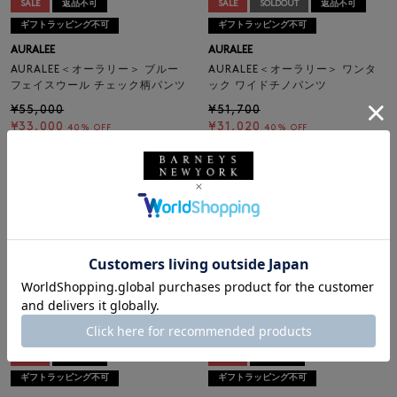
SALE
返品不可
SALE
SOLDOUT
返品不可
ギフトラッピング不可
ギフトラッピング不可
AURALEE
AURALEE
AURALEE＜オーラリー＞ ブルー
AURALEE＜オーラリー＞ ワンタ
フェイスウール チェック柄パンツ
ック ワイドチノパンツ
¥55,000
¥51,700
¥33,000
¥31,020
40% OFF
40% OFF
SALE
返品不可
SALE
返品不可
ギフトラッピング不可
ギフトラッピング不可