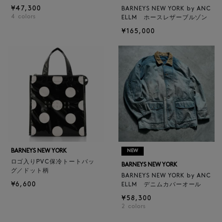
¥47,300
BARNEYS NEW YORK by ANC
4
colors
ELLM ホースレザーブルゾン
¥165,000
BARNEYS NEW YORK
NEW
ロゴ入りPVC保冷トートバッ
BARNEYS NEW YORK
グ／ドット柄
BARNEYS NEW YORK by ANC
¥6,600
ELLM デニムカバーオール
¥58,300
2
colors