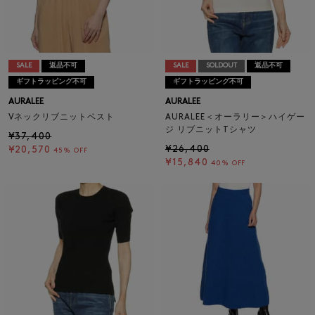
SALE
返品不可
SALE
SOLDOUT
返品不可
ギフトラッピング不可
ギフトラッピング不可
AURALEE
AURALEE
Vネックリブニットベスト
AURALEE＜オーラリー＞ハイゲー
ジ リブニットTシャツ
¥37,400
¥26,400
¥20,570
45% OFF
¥15,840
40% OFF