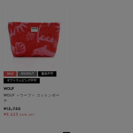
SALE
SOLDOUT
返品不可
ギフトラッピング不可
WOUF
WOUF ＜ウーフ＞ コットンポー
チ
¥13,750
¥9,625
30% OFF