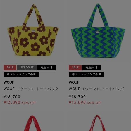
SALE
SOLDOUT
返品不可
SALE
返品不可
ギフトラッピング不可
ギフトラッピング不可
WOUF
WOUF
WOUF ＜ウーフ＞ トートバッグ
WOUF ＜ウーフ＞ トートバッグ
¥18,700
¥18,700
¥13,090
¥13,090
30% OFF
30% OFF