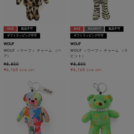
SALE
返品不可
SALE
SOLDOUT
返品不可
ギフトラッピング不可
ギフトラッピング不可
WOUF
WOUF
WOUF ＜ウーフ＞ チャーム （ベ
WOUF ＜ウーフ＞ チャーム （ラ
ア）
ビット）
¥8,800
¥8,800
¥6,160
¥6,160
30% OFF
30% OFF