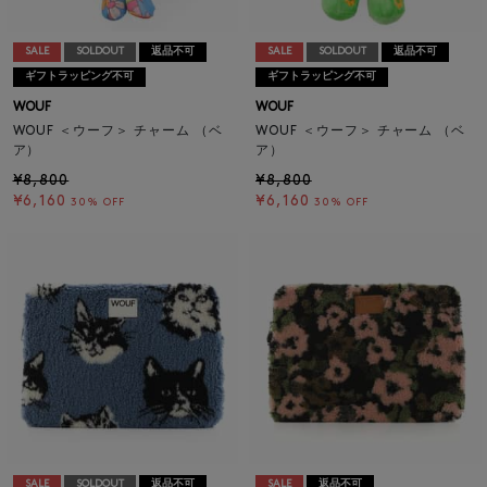
SALE
SOLDOUT
返品不可
SALE
SOLDOUT
返品不可
ギフトラッピング不可
ギフトラッピング不可
WOUF
WOUF
WOUF ＜ウーフ＞ チャーム （ベ
WOUF ＜ウーフ＞ チャーム （ベ
ア）
ア）
¥8,800
¥8,800
¥6,160
¥6,160
30% OFF
30% OFF
SALE
SOLDOUT
返品不可
SALE
返品不可