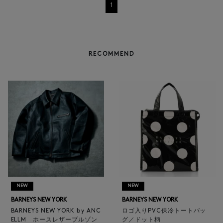
1
RECOMMEND
NEW
NEW
BARNEYS NEW YORK
BARNEYS NEW YORK
BARNEYS NEW YORK by ANC
ロゴ入りPVC保冷トートバッ
ELLM ホースレザーブルゾン
グ／ドット柄