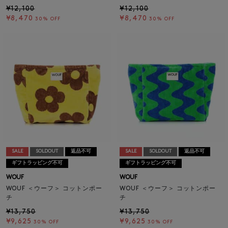
¥12,100
¥12,100
¥8,470
¥8,470
30% OFF
30% OFF
SALE
SOLDOUT
返品不可
SALE
SOLDOUT
返品不可
ギフトラッピング不可
ギフトラッピング不可
WOUF
WOUF
WOUF ＜ウーフ＞ コットンポー
WOUF ＜ウーフ＞ コットンポー
チ
チ
¥13,750
¥13,750
¥9,625
¥9,625
30% OFF
30% OFF