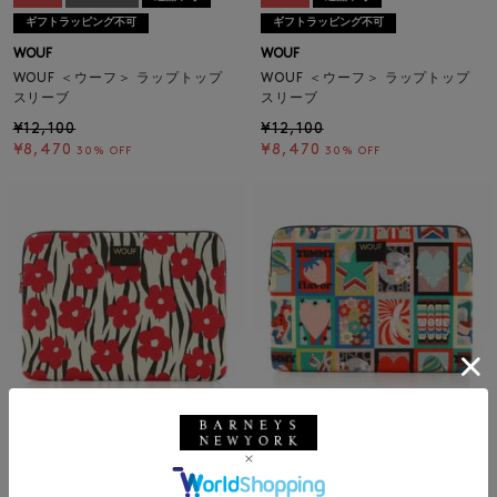
ギフトラッピング不可
ギフトラッピング不可
WOUF
WOUF
WOUF ＜ウーフ＞ ラップトップ
WOUF ＜ウーフ＞ ラップトップ
スリーブ
スリーブ
¥12,100
¥12,100
¥8,470
¥8,470
30% OFF
30% OFF
SALE
返品不可
SALE
SOLDOUT
返品不可
ギフトラッピング不可
ギフトラッピング不可
WOUF
WOUF