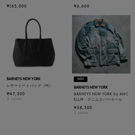
¥165,000
¥6,600
BARNEYS NEW YORK
NEW
レザートートバッグ（M）
BARNEYS NEW YORK
¥47,300
BARNEYS NEW YORK by ANC
4
colors
ELLM デニムカバーオール
¥58,300
2
colors