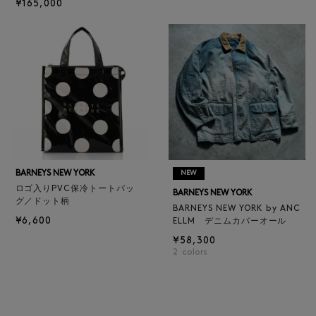
¥165,000
BARNEYS NEW YORK
NEW
ロゴ入りPVC保冷トートバッ
BARNEYS NEW YORK
グ／ドット柄
BARNEYS NEW YORK by ANC
¥6,600
ELLM デニムカバーオール
¥58,300
2
colors