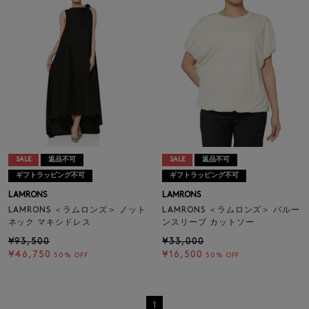
SALE
返品不可
SALE
返品不可
ギフトラッピング不可
ギフトラッピング不可
LAMRONS
LAMRONS
LAMRONS ＜ラムロンズ＞ ノット
LAMRONS ＜ラムロンズ＞ バルー
ネック マキシドレス
ンスリーブ カットソー
¥93,500
¥33,000
¥46,750
¥16,500
50% OFF
50% OFF
1