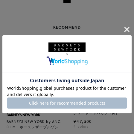
RECOMMEND
BARNEYS NEW YORK
NEW
レザートートバッグ（M）
BARNEYS NEW YORK
¥47,300
BARNEYS NEW YORK by ANC
4
colors
ELLM ホースレザーブルゾン