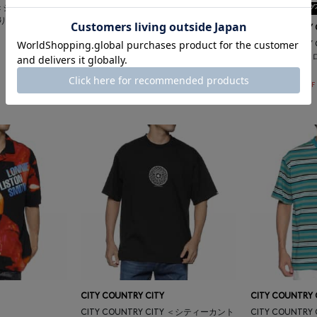
ITY＜シティーカント
ギフトラッピング不可
ギフトラッピング
りTシャツ
CITY COUNTRY CITY
CITY COUNTRY 
CITY COUNTRY CITY ＜シティーカント
CITY COUNTR
リーシティー＞ コラボレートTシャツ
リーシティー＞ 
¥10,450
¥8,800
¥7,315
¥6,160
30% OFF
30% OFF
CITY COUNTRY CITY
CITY COUNTRY 
CITY COUNTRY CITY ＜シティーカント
CITY COUNTR