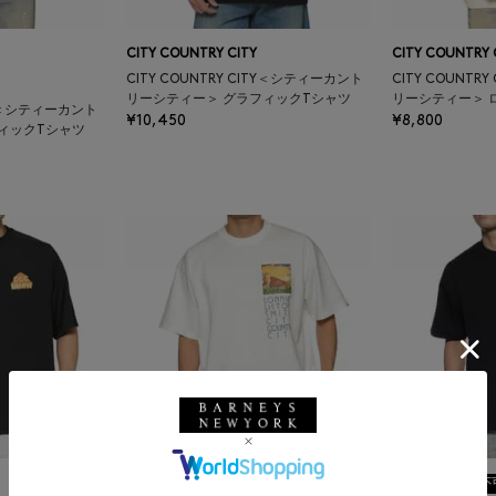
CITY COUNTRY CITY
CITY COUNTRY 
CITY COUNTRY CITY＜シティーカント
CITY COUNT
リーシティー＞ グラフィックTシャツ
リーシティー＞ 
ITY＜シティーカント
¥10,450
¥8,800
ィックTシャツ
SALE
返品不可
SALE
返品不