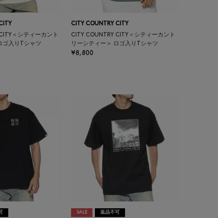
CITY
CITY COUNTRY CITY
RY CITY＜シティーカント
CITY COUNTRY CITY＜シティーカント
ロゴ入りTシャツ
リーシティー＞ ロゴ入りTシャツ
¥8,800
可
SALE
返品不可