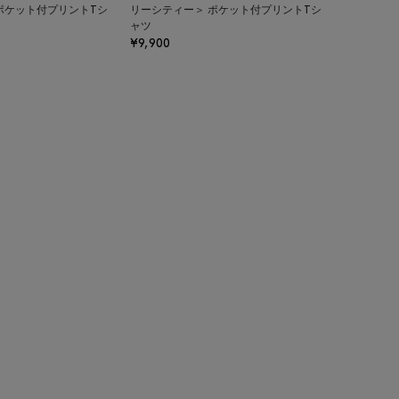
ポケット付プリントTシ
リーシティー＞ ポケット付プリントTシ
ャツ
¥9,900