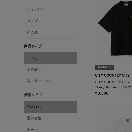
ウィメンズ
メンズ
その他
商品タイプ
すべて
SOLDOUT
通常商品
CITY COUNTRY CITY
再入荷アイテム
CITY COUNTRY CI
リーシティー＞ グラフ
¥8,800
価格タイプ
指定なし
通常価格
セール