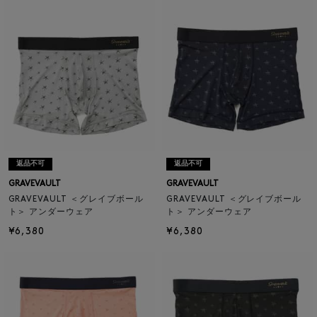
返品不可
返品不可
GRAVEVAULT
GRAVEVAULT
GRAVEVAULT ＜グレイブボール
GRAVEVAULT ＜グレイブボール
ト＞ アンダーウェア
ト＞ アンダーウェア
¥6,380
¥6,380