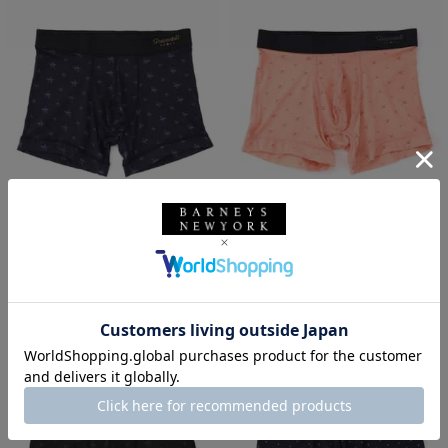
SOLDOUT
返品不可
返品不可
GRAVEVAULT
GRAVEVAULT
GRAVEVAULT＜グレイブボールト
GRAVEVAULT＜グレイブボールト
＞ アンダーウェア
＞ アンダーウェア
¥6,380
¥6,380