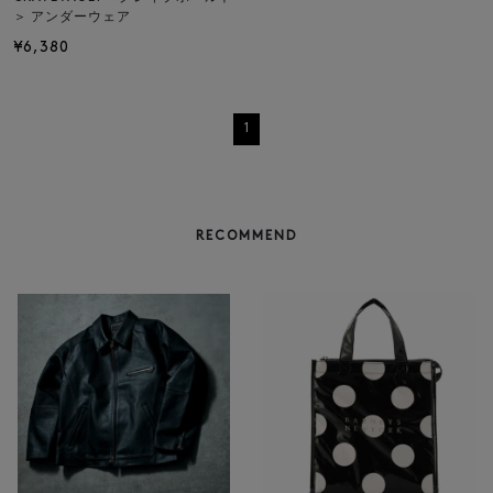
＞ アンダーウェア
¥6,380
1
RECOMMEND