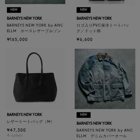
NEW
NEW
BARNEYS NEW YORK
BARNEYS NEW YORK
BARNEYS NEW YORK by ANC
ロゴ入りPVC保冷トートバッ
ELLM ホースレザーブルゾン
グ／ドット柄
¥165,000
¥6,600
BARNEYS NEW YORK
NEW
レザートートバッグ（M）
BARNEYS NEW YORK
¥47,300
BARNEYS NEW YORK by ANC
4
colors
ELLM デニムカバーオール