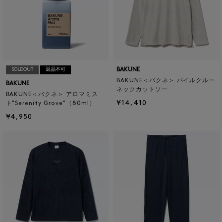
BAKUNE
SOLDOUT
返品不可
BAKUNE＜バクネ＞ パイルクルー
BAKUNE
ネックカットソー
BAKUNE＜バクネ＞ アロマミス
¥14,410
ト"Serenity Grove"（80ml）
¥4,950