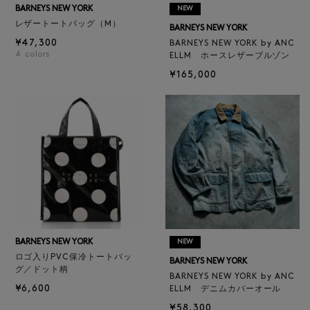
BARNEYS NEW YORK
NEW
レザートートバッグ（M）
BARNEYS NEW YORK
¥47,300
BARNEYS NEW YORK by ANC
4
colors
ELLM ホースレザーブルゾン
¥165,000
BARNEYS NEW YORK
NEW
ロゴ入りPVC保冷トートバッ
BARNEYS NEW YORK
グ／ドット柄
BARNEYS NEW YORK by ANC
¥6,600
ELLM デニムカバーオール
¥58,300