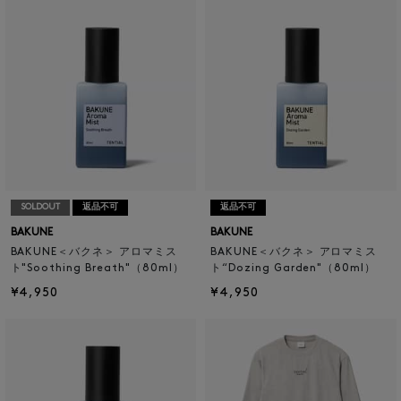
SOLDOUT
返品不可
返品不可
BAKUNE
BAKUNE
BAKUNE＜バクネ＞ アロマミス
BAKUNE＜バクネ＞ アロマミス
ト"Soothing Breath"（80ml）
ト“Dozing Garden"（80ml）
¥4,950
¥4,950