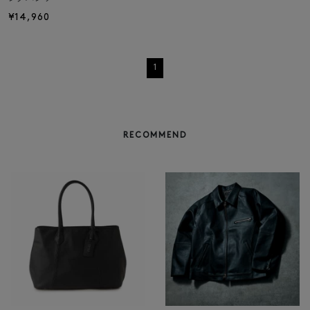
¥14,960
1
RECOMMEND