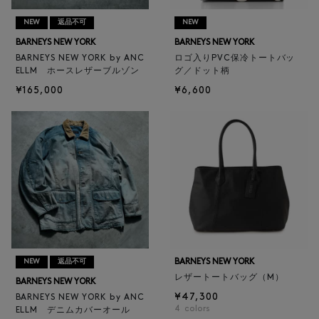
NEW
返品不可
NEW
BARNEYS NEW YORK
BARNEYS NEW YORK
BARNEYS NEW YORK by ANC
ロゴ入りPVC保冷トートバッ
ELLM ホースレザーブルゾン
グ／ドット柄
¥165,000
¥6,600
BARNEYS NEW YORK
NEW
返品不可
レザートートバッグ（M）
BARNEYS NEW YORK
¥47,300
BARNEYS NEW YORK by ANC
4
colors
ELLM デニムカバーオール