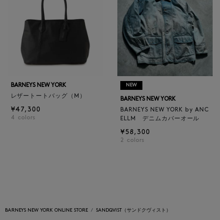
BARNEYS NEW YORK
NEW
レザートートバッグ（M）
BARNEYS NEW YORK
¥47,300
BARNEYS NEW YORK by ANC
4
colors
ELLM デニムカバーオール
¥58,300
2
colors
BARNEYS NEW YORK ONLINE STORE
SANDQVIST（サンドクヴィスト）