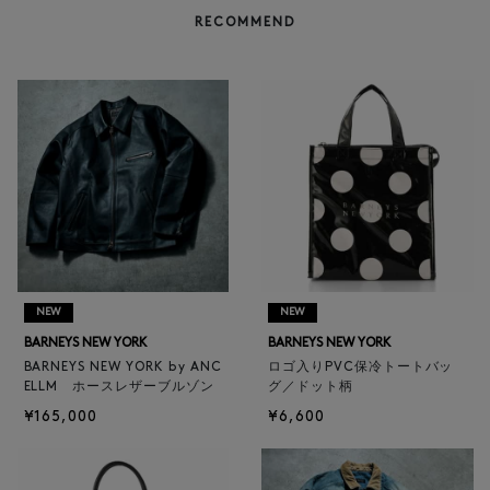
RECOMMEND
NEW
NEW
BARNEYS NEW YORK
BARNEYS NEW YORK
BARNEYS NEW YORK by ANC
ロゴ入りPVC保冷トートバッ
ELLM ホースレザーブルゾン
グ／ドット柄
¥165,000
¥6,600