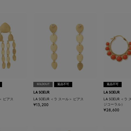
SOLDOUT
返品不可
返品不可
LA SOEUR
LA SOEUR
ル＞ ピアス
LA SOEUR ＜ラ スール＞ ピアス
LA SOEUR ＜
¥13,200
ジコーラル）
¥28,600