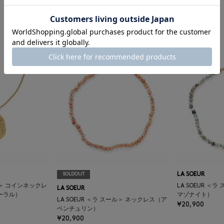
¥22,000
LA SOEUR ＜ラ スール＞ コインネックレ
ス
¥27,500
SOLDOUT
LA SOEUR
ール＞ コインネックレ
LA SOEUR ＜
LA SOEUR
ーラル）
マゾナイト）
LA SOEUR ＜ラ スール＞ ネックレス（ア
¥20,900
ベンチュリン）
¥20,900