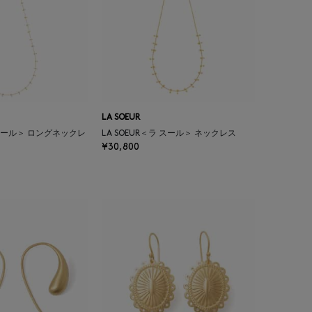
LA SOEUR
ラ スール＞ ロングネックレ
LA SOEUR＜ラ スール＞ ネックレス
¥30,800