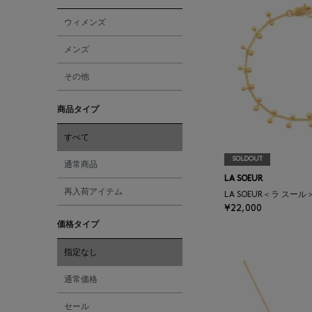
ウィメンズ
メンズ
その他
商品タイプ
すべて
SOLDOUT
通常商品
LA SOEUR
再入荷アイテム
LA SOEUR＜ラ スー
¥22,000
価格タイプ
指定なし
通常価格
セール