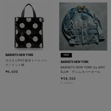
BARNEYS NEW YORK
NEW
ロゴ入りPVC保冷トートバッ
BARNEYS NEW YORK
グ／ドット柄
BARNEYS NEW YORK by ANC
¥6,600
ELLM デニムカバーオール
¥58,300
2
colors