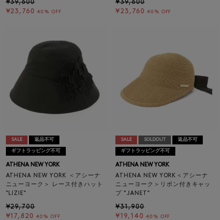
¥39,600
¥39,600
¥23,760
¥23,760
40% OFF
40% OFF
SALE
返品不可
SALE
SOLDOUT
返品不可
ギフトラッピング不可
ギフトラッピング不可
ATHENA NEW YORK
ATHENA NEW YORK
ATHENA NEW YORK ＜アシーナ
ATHENA NEW YORK＜アシーナ
ニューヨーク＞ レース付きハット
ニューヨーク＞リボン付きキャッ
"LIZIE"
プ "JANET"
¥29,700
¥31,900
¥17,820
¥19,140
40% OFF
40% OFF