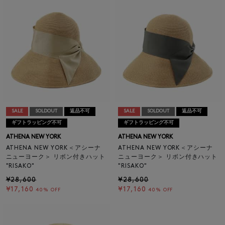
SALE
SOLDOUT
返品不可
SALE
SOLDOUT
返品不可
ギフトラッピング不可
ギフトラッピング不可
ATHENA NEW YORK
ATHENA NEW YORK
ATHENA NEW YORK＜アシーナ
ATHENA NEW YORK＜アシーナ
ニューヨーク＞ リボン付きハット
ニューヨーク＞ リボン付きハット
"RISAKO"
"RISAKO"
¥28,600
¥28,600
¥17,160
¥17,160
40% OFF
40% OFF