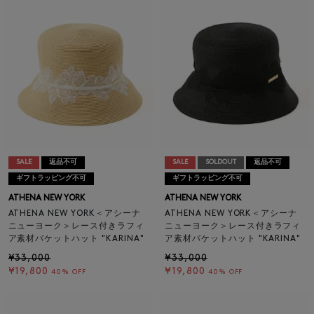
SALE
返品不可
SALE
SOLDOUT
返品不可
ギフトラッピング不可
ギフトラッピング不可
ATHENA NEW YORK
ATHENA NEW YORK
ATHENA NEW YORK＜アシーナ
ATHENA NEW YORK＜アシーナ
ニューヨーク＞レース付きラフィ
ニューヨーク＞レース付きラフィ
ア素材バケットハット "KARINA"
ア素材バケットハット "KARINA"
¥33,000
¥33,000
¥19,800
¥19,800
40% OFF
40% OFF