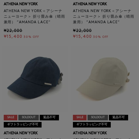
ATHENA NEW YORK
ATHENA NEW YORK
ATHENA NEW YORK＜アシーナ
ATHENA NEW YORK＜アシーナ
ニューヨーク＞ 折り畳み傘（晴雨
ニューヨーク＞ 折り畳み傘（晴雨
兼用） “AMANDA LACE“
兼用） “AMANDA LACE“
¥22,000
¥22,000
¥15,400
¥15,400
30% OFF
30% OFF
SALE
SOLDOUT
返品不可
SALE
SOLDOUT
返品不可
ギフトラッピング不可
ギフトラッピング不可
ATHENA NEW YORK
ATHENA NEW YORK