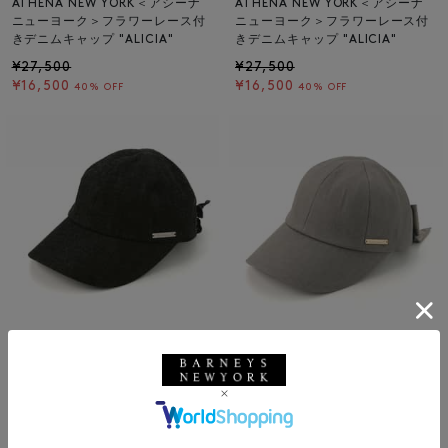
ATHENA NEW YORK＜アシーナ
ATHENA NEW YORK＜アシーナ
ニューヨーク＞フラワーレース付
ニューヨーク＞フラワーレース付
きデニムキャップ "ALICIA"
きデニムキャップ "ALICIA"
¥27,500
¥27,500
¥16,500
¥16,500
40% OFF
40% OFF
SALE
SOLDOUT
返品不可
SALE
SOLDOUT
返品不可
ギフトラッピング不可
ギフトラッピング不可
ATHENA NEW YORK
ATHENA NEW YORK
ATHENA NEW YORK＜アシーナ
ATHENA NEW YORK＜アシーナ
ニューヨーク＞フラワーレース付
ニューヨーク＞リボン付きデニム