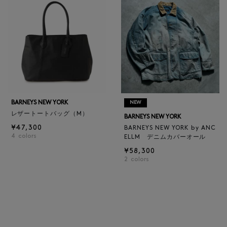
BARNEYS NEW YORK
NEW
レザートートバッグ（M）
BARNEYS NEW YORK
¥47,300
BARNEYS NEW YORK by ANC
4
colors
ELLM デニムカバーオール
¥58,300
2
colors