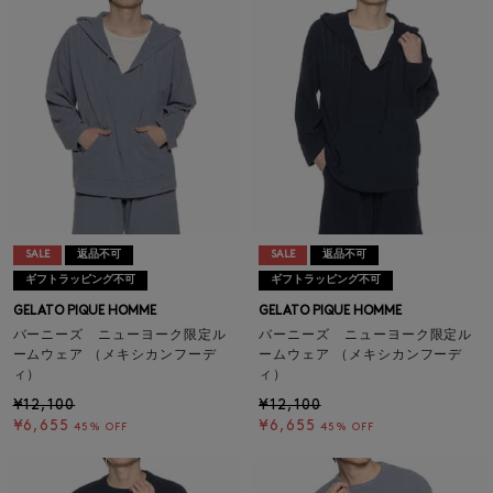
SALE
返品不可
SALE
返品不可
ギフトラッピング不可
ギフトラッピング不可
GELATO PIQUE HOMME
GELATO PIQUE HOMME
バーニーズ ニューヨーク限定ル
バーニーズ ニューヨーク限定ル
ームウェア （メキシカンフーデ
ームウェア （メキシカンフーデ
ィ）
ィ）
¥12,100
¥12,100
¥6,655
¥6,655
45% OFF
45% OFF