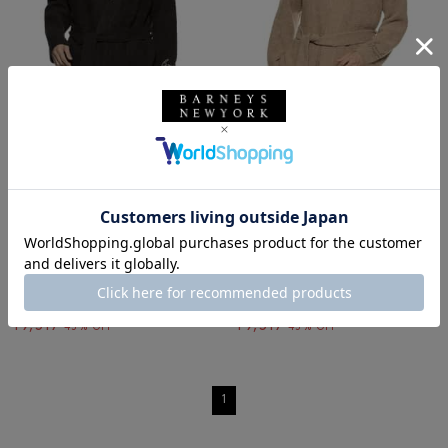
SALE
返品不可
SALE
返品不可
ギフトラッピング不可
ギフトラッピング不可
GELATO PIQUE HOMME
GELATO PIQUE HOMME
GELATO PIQUE HOMME＜ジェラ
GELATO PIQUE HOMME＜ジェラ
ート ピケ オム＞バーニーズ ニ
ート ピケ オム＞バーニーズ ニ
ューヨーク限定ルームウェア （ガ
ューヨーク限定ルームウェア （ガ
ウン）
ウン）
¥16,940
¥16,940
¥9,317
¥9,317
45% OFF
45% OFF
1