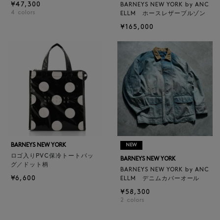
¥47,300
BARNEYS NEW YORK by ANC
4
colors
ELLM ホースレザーブルゾン
¥165,000
BARNEYS NEW YORK
NEW
ロゴ入りPVC保冷トートバッ
BARNEYS NEW YORK
グ／ドット柄
BARNEYS NEW YORK by ANC
¥6,600
ELLM デニムカバーオール
¥58,300
2
colors