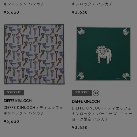
キンロック＞ ハンカチ
キンロック＞ ハンカチ
¥3,630
¥3,630
SOLDOUT
SOLDOUT
DIEFFE KINLOCH
DIEFFE KINLOCH
DIEFFE KINLOCH＜ディエッフェ
DIEFFE KINLOCH＜ディエッフェ
キンロック＞ ハンカチ
キンロック＞ バーニーズ ニュー
ヨーク限定 ハンカチ
¥3,630
¥3,630