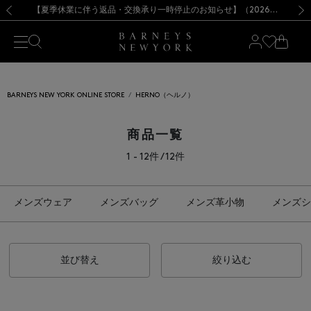
熊本県を中心とした地震の影響によるお荷物のお届けについて
【夏季休業に伴う出荷一時停止のお知らせ】(2026.8.7)
【夏季休業に伴う出荷一時停止のお知らせ】(2026.8.7)
【開催中】SUMMER SALEのご案内・ご注意事項
【オンラインストア カスタマーセンター夏季休業に関するお知らせ】（2026.8.7）
新規登録のお客様も対象！＜MY BARNEYS＞会員のお客様は11,000円（税込）以上のお買上げで常時送料無料！お買い物の際は会員登録を！
【夏季休業に伴う返品・交換承り一時停止のお知らせ】（2026.8.5）
新規登録のお客様も対象！＜MY BARNEYS＞会員のお客様は11,000円（税込）以上のお買上げで常時送料無料！お買い物の際は会員登録を！
前の画像
次の
BARNEYS NEW YORK ONLINE STORE
HERNO（ヘルノ）
商品一覧
1 - 12件 / 12件
メンズウェア
メンズバッグ
メンズ革小物
メンズシ
並び替え
絞り込む