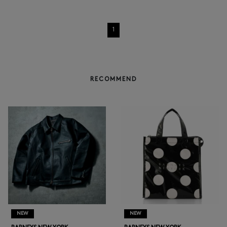
1
RECOMMEND
NEW
NEW