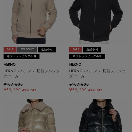
SALE
SOLDOUT
返品不可
SALE
返品不可
ギフトラッピング不可
ギフトラッピング不可
HERNO
HERNO
HERNO＜ヘルノ＞ 切替フルジッ
HERNO＜ヘルノ＞ 切替フルジッ
プパーカー
プパーカー
¥107,800
¥107,800
¥59,290
¥59,290
45% OFF
45% OFF