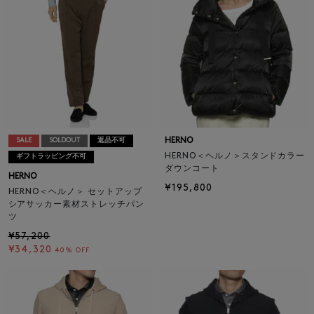
HERNO
SALE
SOLDOUT
返品不可
HERNO＜ヘルノ＞スタンドカラー
ギフトラッピング不可
ダウンコート
HERNO
¥195,800
HERNO＜ヘルノ＞ セットアップ
シアサッカー素材ストレッチパン
ツ
¥57,200
¥34,320
40% OFF