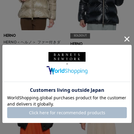
HERNO
SOLDOUT
HERNO＜ヘルノ＞ ファー付きダ
HERNO
ウンジャケット
HERNO＜ヘルノ＞ ファー付きダ
¥169,400
ウンジャケット
¥169,400