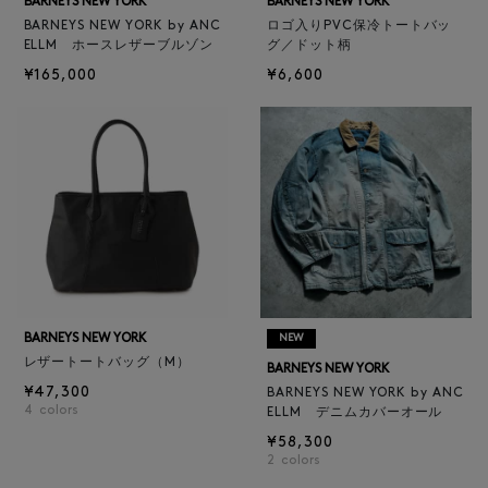
BARNEYS NEW YORK
BARNEYS NEW YORK
BARNEYS NEW YORK by ANC
ロゴ入りPVC保冷トートバッ
ELLM ホースレザーブルゾン
グ／ドット柄
¥165,000
¥6,600
BARNEYS NEW YORK
NEW
レザートートバッグ（M）
BARNEYS NEW YORK
¥47,300
BARNEYS NEW YORK by ANC
4
colors
ELLM デニムカバーオール
¥58,300
2
colors