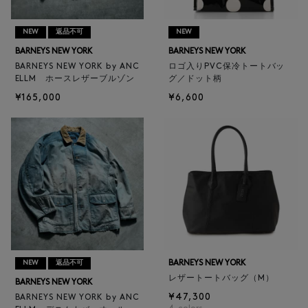
NEW
返品不可
NEW
BARNEYS NEW YORK
BARNEYS NEW YORK
BARNEYS NEW YORK by ANC
ロゴ入りPVC保冷トートバッ
ELLM ホースレザーブルゾン
グ／ドット柄
¥165,000
¥6,600
BARNEYS NEW YORK
NEW
返品不可
レザートートバッグ（M）
BARNEYS NEW YORK
¥47,300
BARNEYS NEW YORK by ANC