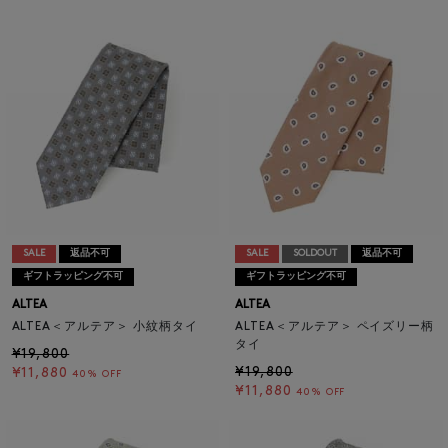
SALE
返品不可
SALE
SOLDOUT
返品不可
ギフトラッピング不可
ギフトラッピング不可
ALTEA
ALTEA
ALTEA＜アルテア＞ 小紋柄タイ
ALTEA＜アルテア＞ ペイズリー柄
タイ
¥19,800
¥19,800
¥11,880
40% OFF
¥11,880
40% OFF