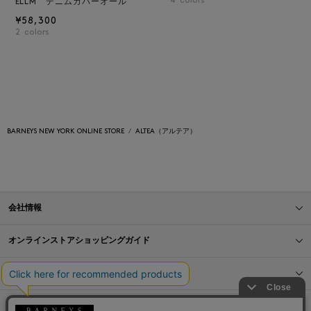
4
colors
ELLM デニムカバーオール
¥58,300
2
colors
BARNEYS NEW YORK ONLINE STORE
ALTEA（アルテア）
会社情報
オンラインストアショッピングガイド
店舗情報
サービス