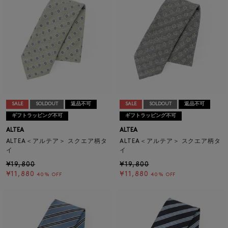
SALE
SOLDOUT
返品不可
SALE
SOLDOUT
返品不可
ギフトラッピング不可
ギフトラッピング不可
ALTEA
ALTEA
ALTEA＜アルテア＞ スクエア柄タ
ALTEA＜アルテア＞ スクエア柄タ
イ
イ
¥19,800
¥19,800
¥11,880
¥11,880
40% OFF
40% OFF