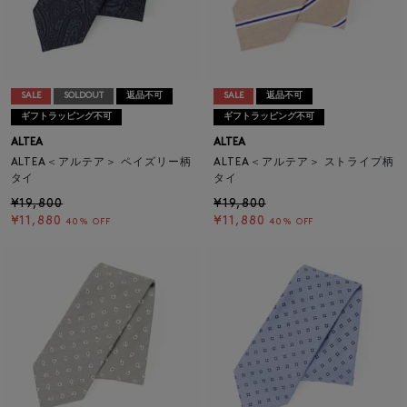
SALE
SOLDOUT
返品不可
SALE
返品不可
ギフトラッピング不可
ギフトラッピング不可
ALTEA
ALTEA
ALTEA＜アルテア＞ ペイズリー柄
ALTEA＜アルテア＞ ストライプ柄
タイ
タイ
¥19,800
¥19,800
¥11,880
¥11,880
40% OFF
40% OFF