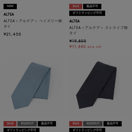
NEW
SALE
返品不可
ギフトラッピング不可
ALTEA
ALTEA＜アルテア＞ ペイズリー柄
ALTEA
タイ
ALTEA＜アルテア＞ ストライプ柄
タイ
¥21,450
¥19,800
¥11,880
40% OFF
SALE
SOLDOUT
返品不可
SALE
SOLDOUT
返品不可
ギフトラッピング不可
ギフトラッピング不可