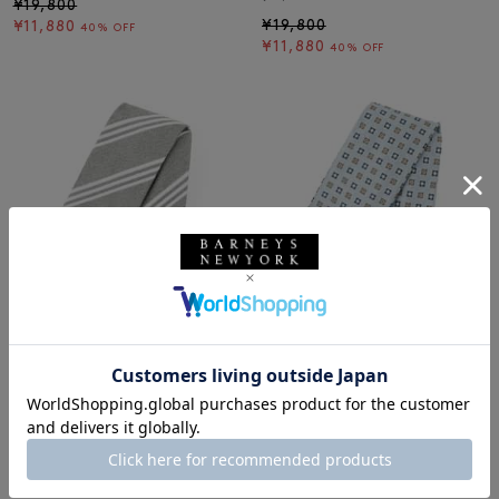
¥19,800
¥19,800
¥11,880
40% OFF
¥11,880
40% OFF
SALE
返品不可
SALE
返品不可
ギフトラッピング不可
ギフトラッピング不可
ALTEA
ALTEA
ALTEA＜アルテア＞ ストライプ柄
ALTEA＜アルテア＞ 小紋柄タイ
タイ
¥19,800
¥19,800
¥11,880
40% OFF
¥11,880
40% OFF