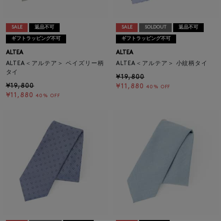
SALE
返品不可
SALE
SOLDOUT
返品不可
ギフトラッピング不可
ギフトラッピング不可
ALTEA
ALTEA
ALTEA＜アルテア＞ ペイズリー柄
ALTEA＜アルテア＞ 小紋柄タイ
タイ
¥19,800
¥19,800
¥11,880
40% OFF
¥11,880
40% OFF