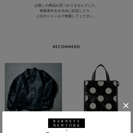
お探しの商品が見つかりませんでした。
検索条件をゆるめに設定したり、
上位のジャンルで検索してください。
RECOMMEND
NEW
NEW