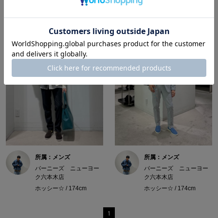
所属：メンズ
所属：メンズ
バーニーズ ニューヨー
バーニーズ ニューヨー
ク六本木店
ク六本木店
ホッシー☆ / 174cm
ホッシー☆ / 174cm
1