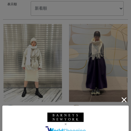
表示順
所属：ウィメンズ
所属：ウィメンズ
バーニーズ ニューヨー
バーニーズ ニューヨー
ク六本木店
ク福岡店
オオカワユウミ / 166cm
シエリ / 167cm