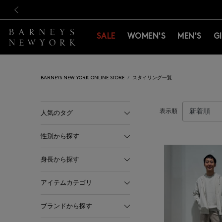
新規登録のお客様も対象！＜M
新規登録のお客様も対象！＜M
前の画像
SALE
WOMEN'S
MEN'S
G
BARNEYS NEW YORK ONLINE STORE
スタイリング一覧
表示順
人気のタグ
性別から探す
身長から探す
アイテムカテゴリ
ブランドから探す