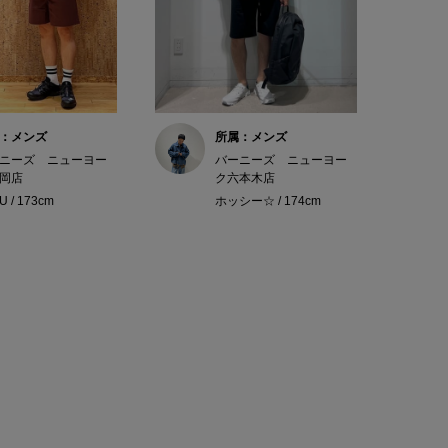
：メンズ
所属：メンズ
ニーズ ニューヨー
バーニーズ ニューヨー
岡店
ク六本木店
U / 173cm
ホッシー☆ / 174cm