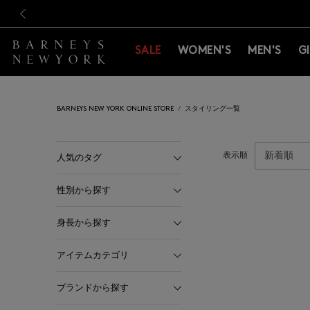
新規登録のお客様も対象！＜M
新規登録のお客様も対象！＜M
前の画像
SALE
WOMEN'S
MEN'S
G
BARNEYS NEW YORK ONLINE STORE
スタイリング一覧
表示順
人気のタグ
性別から探す
身長から探す
アイテムカテゴリ
ブランドから探す