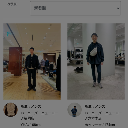
表示順
所属：メンズ
所属：メンズ
バーニーズ ニューヨー
バーニーズ ニューヨー
ク福岡店
ク六本木店
YHA / 168cm
ホッシー☆ / 174cm