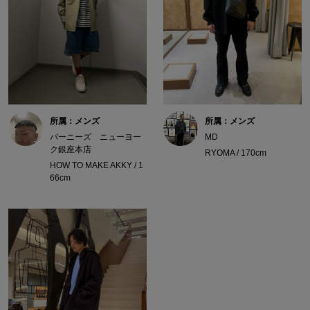
所属：メンズ
所属：メンズ
バーニーズ ニューヨー
MD
ク銀座本店
RYOMA / 170cm
HOW TO MAKE AKKY / 1
66cm