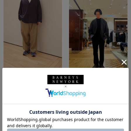
所属：メンズ
所属：メンズ
バーニーズ ニューヨー
バーニーズ ニューヨー
ク福岡店
ク福岡店
イデグチ / 168cm
YHA / 168cm