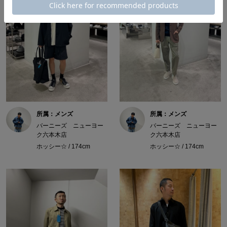
所属：メンズ
所属：メンズ
バーニーズ ニューヨー
バーニーズ ニューヨー
ク六本木店
ク六本木店
ホッシー☆ / 174cm
ホッシー☆ / 174cm