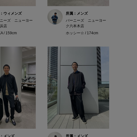
：ウィメンズ
所属：メンズ
ニーズ ニューヨー
バーニーズ ニューヨー
浜店
ク六本木店
A / 159cm
ホッシー☆ / 174cm
：メンズ
所属：メンズ