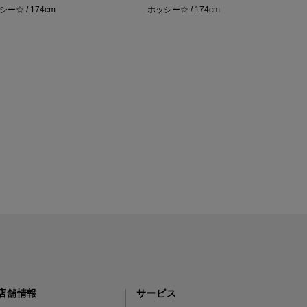
ー☆ / 174cm
ホッシー☆ / 174cm
店舗情報
サービス