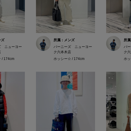
ンズ
所属：メンズ
所属
ズ ニューヨー
バーニーズ ニューヨー
バー
店
ク六本木店
ク六
/ 174cm
ホッシー☆ / 174cm
ホッシ