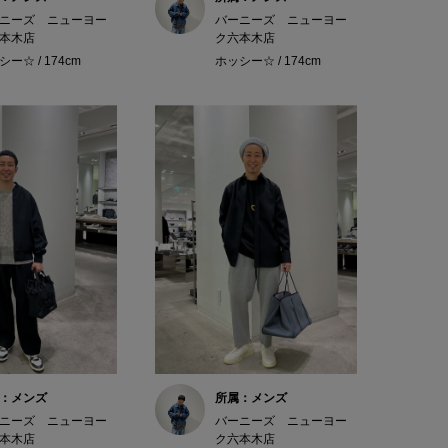
ニーズ ニューヨー
バーニーズ ニューヨー
本木店
ク六本木店
ー☆ / 174cm
ホッシー☆ / 174cm
：メンズ
所属：メンズ
ニーズ ニューヨー
バーニーズ ニューヨー
本木店
ク六本木店