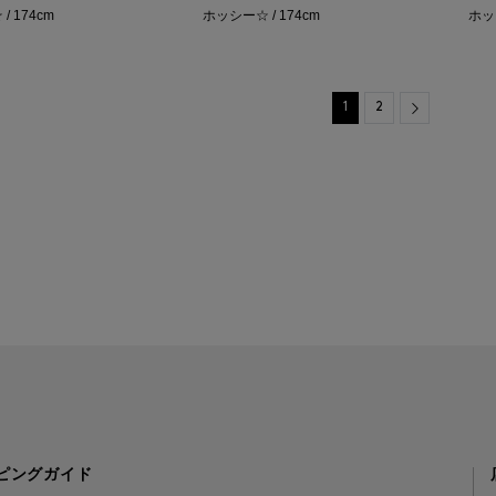
/ 174cm
ホッシー☆ / 174cm
ホッシ
Next
1
2
ピングガイド