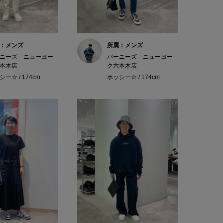
：メンズ
所属：メンズ
ニーズ ニューヨー
バーニーズ ニューヨー
本木店
ク六本木店
ー☆ / 174cm
ホッシー☆ / 174cm