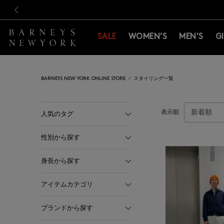
新規登録のお客様も対象！＜M
新規登録のお客様も対象！＜M
前の画像
SALE
WOMEN'S
MEN'S
G
BARNEYS NEW YORK ONLINE STORE
スタイリング一覧
表示順
人気のタグ
性別から探す
身長から探す
アイテムカテゴリ
ブランドから探す