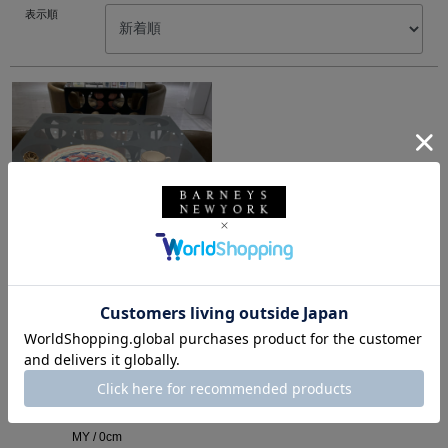
表示順
所属：ウィメンズ
バーニーズ ニューヨー
ク銀座本店
MY / 0cm