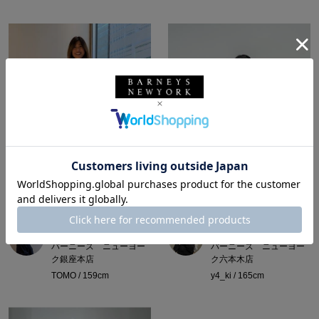
所属：ウィメンズ
所属：メンズ
バーニーズ ニューヨー
バーニーズ ニューヨー
ク銀座本店
ク六本木店
TOMO / 159cm
y4_ki / 165cm