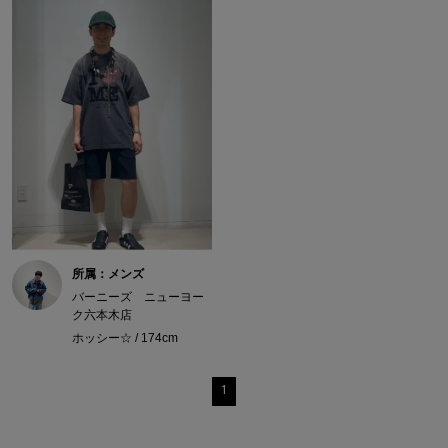
所属：メンズ
バーニーズ ニューヨー
ク六本木店
ホッシー☆ / 174cm
1