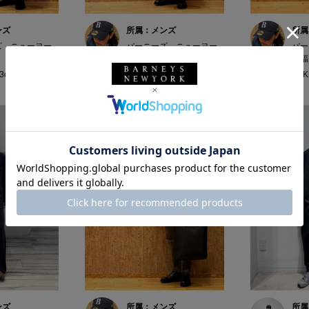
ンズ
所属：メンズ
所属
ズ ニューヨー
バーニーズ ニューヨー
バー
ク福岡店
ク福
73cm
FUKU / 173cm
FUK
ンズ
所属：メンズ
所属