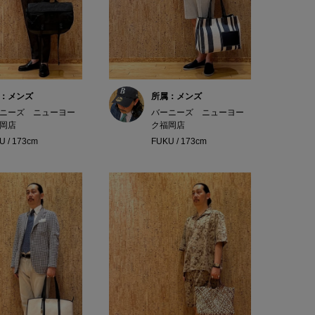
：メンズ
所属：メンズ
ニーズ ニューヨー
バーニーズ ニューヨー
岡店
ク福岡店
U / 173cm
FUKU / 173cm