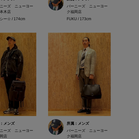
ニーズ ニューヨー
バーニーズ ニューヨー
本木店
ク福岡店
ー☆ / 174cm
FUKU / 173cm
：メンズ
所属：メンズ
ニーズ ニューヨー
バーニーズ ニューヨー
岡店
ク福岡店