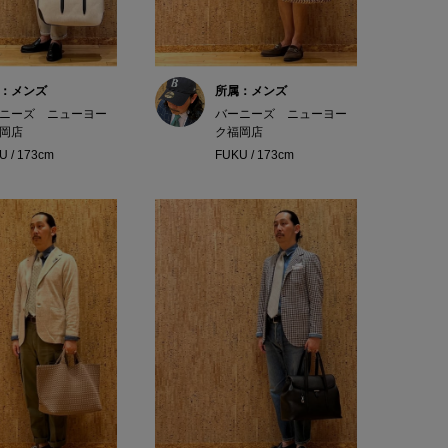
：メンズ
所属：メンズ
ニーズ ニューヨー
バーニーズ ニューヨー
岡店
ク福岡店
U / 173cm
FUKU / 173cm