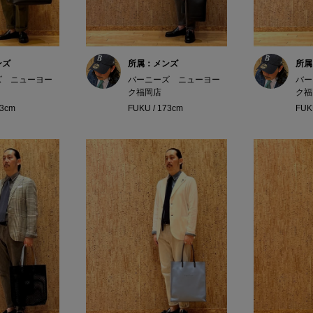
ンズ
所属：メンズ
所属
ズ ニューヨー
バーニーズ ニューヨー
バー
ク福岡店
ク福
73cm
FUKU / 173cm
FUK