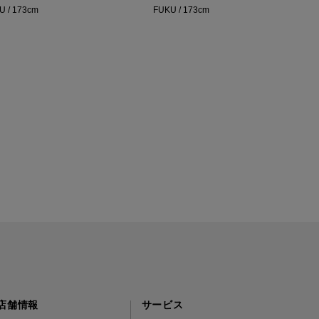
U / 173cm
FUKU / 173cm
店舗情報
サービス