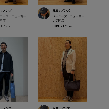
：メンズ
所属：メンズ
ニーズ ニューヨー
バーニーズ ニューヨー
岡店
ク福岡店
U / 173cm
FUKU / 173cm
：メンズ
所属：メンズ