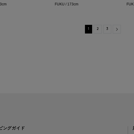
73cm
FUKU / 173cm
FUK
Next
1
2
3
ピングガイド