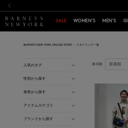
新規登録のお客様も対象！＜M
新規登録のお客様も対象！＜M
前の画像
SALE
WOMEN'S
MEN'S
G
BARNEYS NEW YORK ONLINE STORE
スタイリング一覧
表示順
人気のタグ
性別から探す
身長から探す
アイテムカテゴリ
ブランドから探す