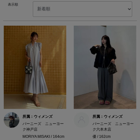
表示順
所属：ウィメンズ
所属：ウィメンズ
バーニーズ ニューヨー
バーニーズ ニューヨー
ク神戸店
ク六本木店
MORIYA MISAKI / 164cm
優 / 162cm