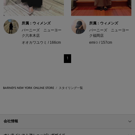
所属：ウィメンズ
所属：ウィメンズ
バーニーズ ニューヨー
バーニーズ ニューヨー
ク六本木店
ク福岡店
オオカワユウミ / 166cm
emi✩ / 157cm
1
BARNEYS NEW YORK ONLINE STORE
スタイリング一覧
会社情報