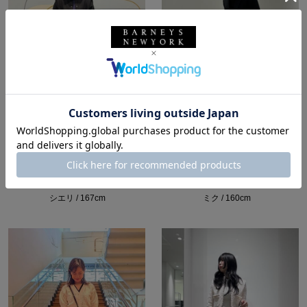
所属：ウィメンズ
所属：ウィメンズ
バーニーズ ニューヨー
バーニーズ ニューヨー
ク福岡店
ク六本木店
シエリ / 167cm
ミク / 160cm