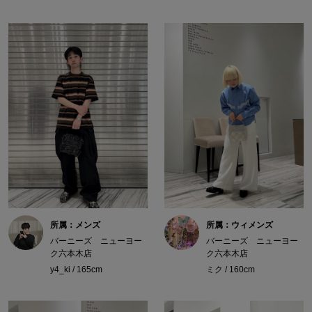
所属：メンズ
所属：ウィメンズ
バーニーズ ニューヨー
バーニーズ ニューヨー
ク六本木店
ク六本木店
y4_ki / 165cm
ミク / 160cm