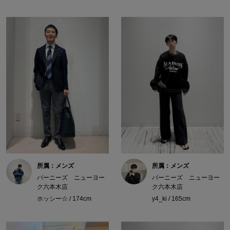
所属：メンズ
所属：メンズ
バーニーズ ニューヨー
バーニーズ ニューヨー
ク六本木店
ク六本木店
ホッシー☆ / 174cm
y4_ki / 165cm