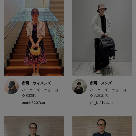
所属：ウィメンズ
所属：メンズ
バーニーズ ニューヨー
バーニーズ ニューヨー
ク福岡店
ク六本木店
emi✩ / 157cm
y4_ki / 165cm