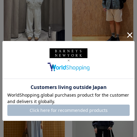
所属：ウィメンズ
所属：メンズ
バーニーズ ニューヨー
バーニーズ ニューヨー
ク六本木店
ク福岡店
優 / 162cm
FUKU / 173cm