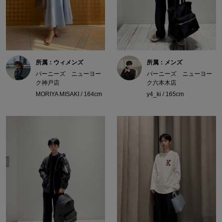
所属：ウィメンズ
所属：メンズ
バーニーズ ニューヨー
バーニーズ ニューヨー
ク神戸店
ク六本木店
MORIYA MISAKI / 164cm
y4_ki / 165cm