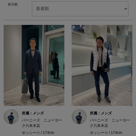
表示順
所属：メンズ
所属：メンズ
バーニーズ ニューヨー
バーニーズ ニューヨー
ク六本木店
ク六本木店
ホッシー☆ / 174cm
ホッシー☆ / 174cm