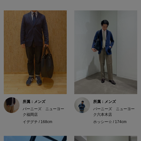
所属：メンズ
所属：メンズ
バーニーズ ニューヨー
バーニーズ ニューヨー
ク福岡店
ク六本木店
イデグチ / 168cm
ホッシー☆ / 174cm