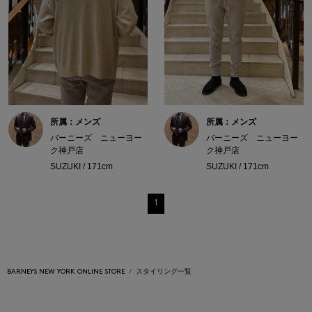
所属：メンズ
所属：メンズ
バーニーズ ニューヨー
バーニーズ ニューヨー
ク神戸店
ク神戸店
SUZUKI / 171cm
SUZUKI / 171cm
1
BARNEYS NEW YORK ONLINE STORE
スタイリング一覧