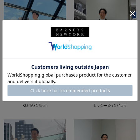
所属：メンズ
所属：メンズ
バーニーズ ニューヨー
バーニーズ ニューヨー
ク横浜店
ク六本木店
KO-TA / 175cm
ホッシー☆ / 174cm