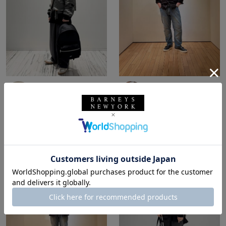
所属：メンズ
所属：メンズ
バーニーズ ニューヨー
バーニーズ ニューヨー
ク六本木店
ク福岡店
y4_ki / 165cm
TAKA / 172cm