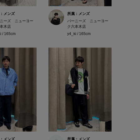
：メンズ
所属：メンズ
ニーズ ニューヨー
バーニーズ ニューヨー
本木店
ク六本木店
i / 165cm
y4_ki / 165cm
：メンズ
所属：メンズ