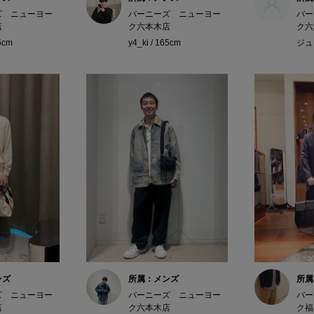
ズ ニューヨー
バーニーズ ニューヨー
バー
店
ク六本木店
ク六
65cm
y4_ki / 165cm
ジュン
ンズ
所属：メンズ
所属
ズ ニューヨー
バーニーズ ニューヨー
バー
店
ク六本木店
ク福