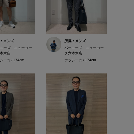
：メンズ
所属：メンズ
ニーズ ニューヨー
バーニーズ ニューヨー
本木店
ク六本木店
ー☆ / 174cm
ホッシー☆ / 174cm