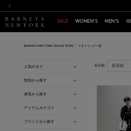
新規登録のお客様も対象！＜M
新規登録のお客様も対象！＜M
前の画像
SALE
WOMEN'S
MEN'S
G
BARNEYS NEW YORK ONLINE STORE
スタイリング一覧
表示順
人気のタグ
性別から探す
身長から探す
アイテムカテゴリ
ブランドから探す