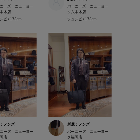
ニーズ ニューヨー
バーニーズ ニューヨー
本木店
ク六本木店
ピ / 173cm
ジュンピ / 173cm
：メンズ
所属：メンズ
ニーズ ニューヨー
バーニーズ ニューヨー
岡店
ク福岡店