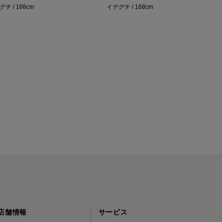
チ / 168cm
イデグチ / 168cm
t
店舗情報
サービス