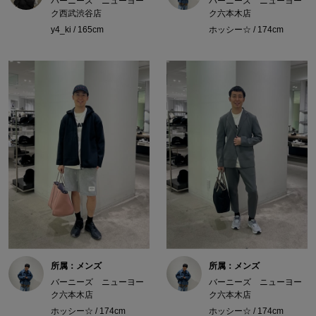
バーニーズ ニューヨー
バーニーズ ニューヨー
ク西武渋谷店
ク六本木店
y4_ki / 165cm
ホッシー☆ / 174cm
所属：メンズ
所属：メンズ
バーニーズ ニューヨー
バーニーズ ニューヨー
ク六本木店
ク六本木店
ホッシー☆ / 174cm
ホッシー☆ / 174cm