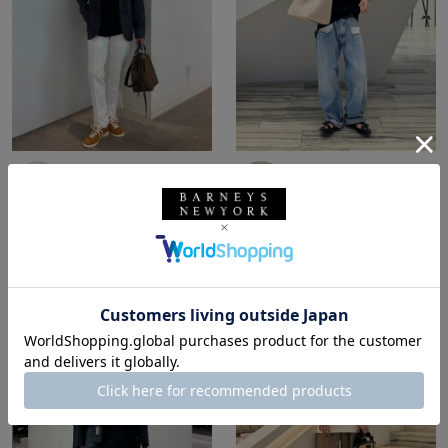
所属：メンズ
所属：メンズ
バーニーズ ニューヨー
バーニーズ ニューヨー
ク六本木店
ク六本木店
ホッシー☆ / 174cm
y4_ki / 165cm