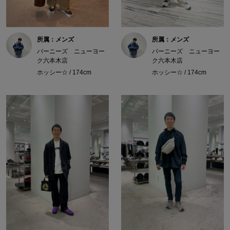
所属：メンズ
所属：メンズ
バーニーズ ニューヨー
バーニーズ ニューヨー
ク六本木店
ク六本木店
ホッシー☆ / 174cm
ホッシー☆ / 174cm