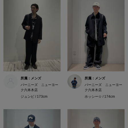
所属：メンズ
所属：メンズ
バーニーズ ニューヨー
バーニーズ ニューヨー
ク六本木店
ク六本木店
ジュンピ / 173cm
ホッシー☆ / 174cm