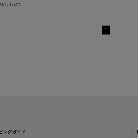
AN / 182cm
1
ピングガイド