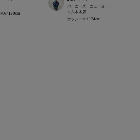
バーニーズ ニューヨー
ク六本木店
MA / 170cm
ホッシー☆ / 174cm