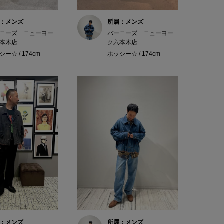
：メンズ
所属：メンズ
ニーズ ニューヨー
バーニーズ ニューヨー
本木店
ク六本木店
ー☆ / 174cm
ホッシー☆ / 174cm
：メンズ
所属：メンズ