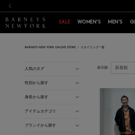
新規登録のお客様も対象！＜M
新規登録のお客様も対象！＜M
前の画像
SALE
WOMEN'S
MEN'S
G
BARNEYS NEW YORK ONLINE STORE
スタイリング一覧
表示順
人気のタグ
性別から探す
身長から探す
アイテムカテゴリ
ブランドから探す