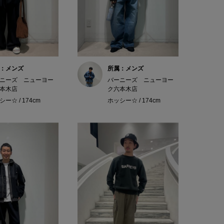
：メンズ
所属：メンズ
ニーズ ニューヨー
バーニーズ ニューヨー
本木店
ク六本木店
ー☆ / 174cm
ホッシー☆ / 174cm