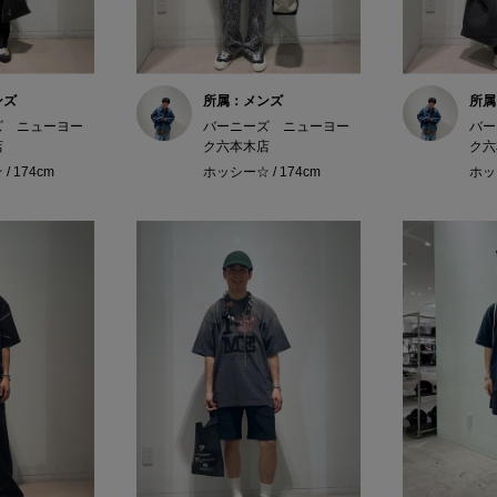
ンズ
所属：メンズ
所属
ズ ニューヨー
バーニーズ ニューヨー
バー
店
ク六本木店
ク六
/ 174cm
ホッシー☆ / 174cm
ホッシ