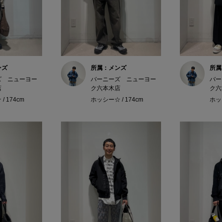
ンズ
所属：メンズ
所属
ズ ニューヨー
バーニーズ ニューヨー
バー
店
ク六本木店
ク六
/ 174cm
ホッシー☆ / 174cm
ホッシ