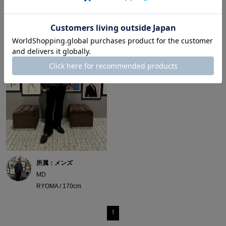
所属：メンズ
MD
RYOMA / 170cm
1