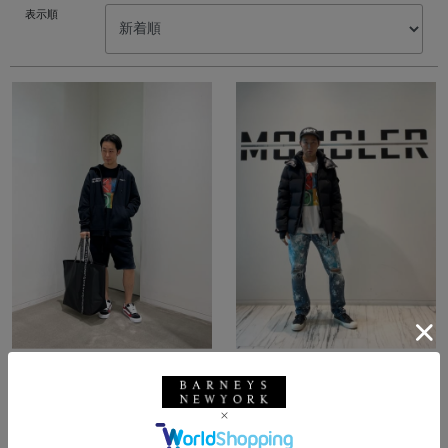
表示順
所属：メンズ
所属：メンズ
バーニーズ ニューヨー
バーニーズ ニューヨー
ク六本木店
ク六本木店
ホッシー☆ / 174cm
ホッシー☆ / 174cm