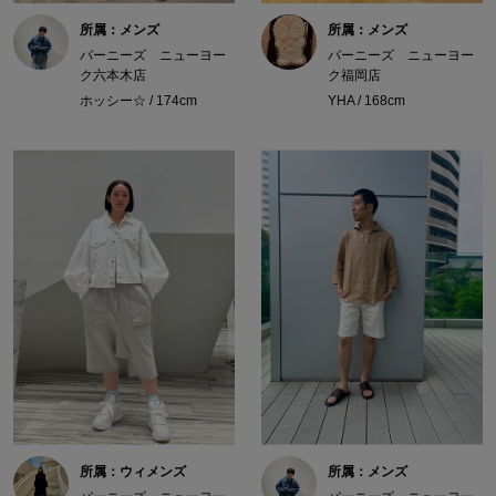
所属：メンズ
所属：メンズ
バーニーズ ニューヨー
バーニーズ ニューヨー
ク六本木店
ク福岡店
ホッシー☆ / 174cm
YHA / 168cm
所属：ウィメンズ
所属：メンズ