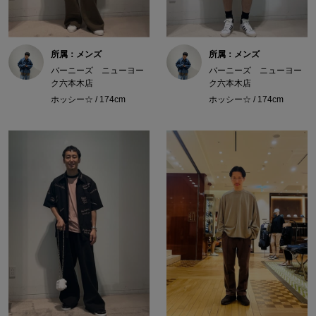
所属：メンズ
所属：メンズ
バーニーズ ニューヨー
バーニーズ ニューヨー
ク六本木店
ク六本木店
ホッシー☆ / 174cm
ホッシー☆ / 174cm