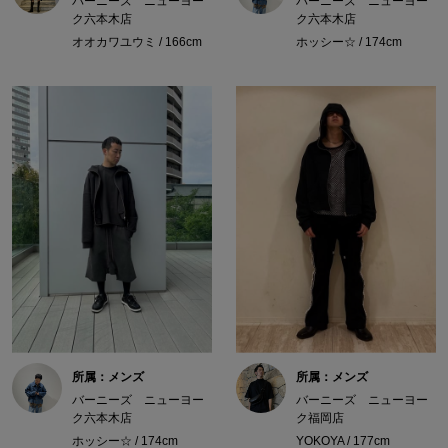
バーニーズ ニューヨー
バーニーズ ニューヨー
ク六本木店
ク六本木店
オオカワユウミ / 166cm
ホッシー☆ / 174cm
所属：メンズ
所属：メンズ
バーニーズ ニューヨー
バーニーズ ニューヨー
ク六本木店
ク福岡店
ホッシー☆ / 174cm
YOKOYA / 177cm