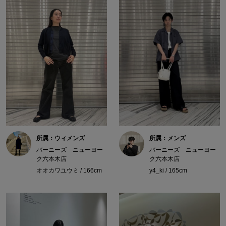
所属：ウィメンズ
所属：メンズ
バーニーズ ニューヨー
バーニーズ ニューヨー
ク六本木店
ク六本木店
オオカワユウミ / 166cm
y4_ki / 165cm