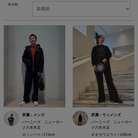
表示順
所属：メンズ
所属：ウィメンズ
バーニーズ ニューヨー
バーニーズ ニューヨー
ク六本木店
ク六本木店
ホッシー☆ / 174cm
オオカワユウミ / 166cm