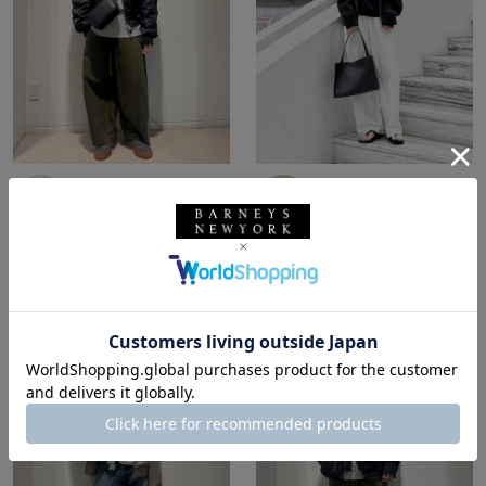
所属：メンズ
所属：メンズ
バーニーズ ニューヨー
バーニーズ ニューヨー
ク六本木店
ク六本木店
ホッシー☆ / 174cm
y4_ki / 165cm