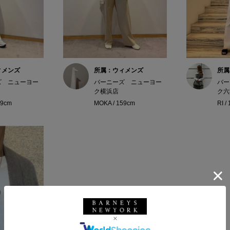
ィメンズ
所属：ウィメンズ
所属
ズ ニューヨー
バーニーズ ニューヨー
バー
ク横浜店
ク六
59cm
MOKA / 159cm
RI /