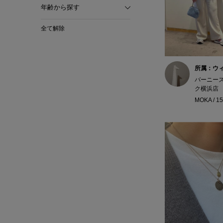
年齢から探す
全て解除
所属：ウ
バーニー
ク横浜店
MOKA / 1