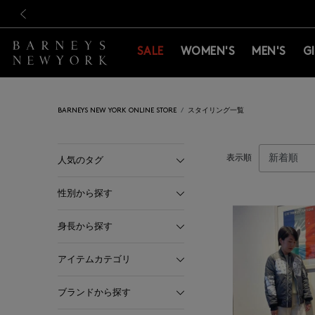
新規登録のお客様も対象！＜M
新規登録のお客様も対象！＜M
前の画像
SALE
WOMEN'S
MEN'S
G
BARNEYS NEW YORK ONLINE STORE
スタイリング一覧
表示順
人気のタグ
性別から探す
身長から探す
アイテムカテゴリ
ブランドから探す