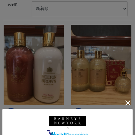
表示順
所属：ウィメンズ
所属：ウィメンズ
バーニーズ ニューヨー
バーニーズ ニューヨー
ク銀座本店
ク銀座本店
uchi / 0cm
uchi / 0cm