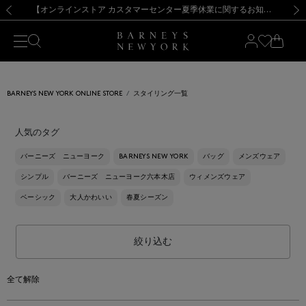
熊本県を中心とした地震の影響によるお荷物のお届けについて
【夏季休業に伴う出荷一時停止のお知らせ】(2026.8.7)
【夏季休業に伴う出荷一時停止のお知らせ】(2026.8.7)
【開催中】SUMMER SALEのご案内・ご注意事項
【オンラインストア カスタマーセンター夏季休業に関するお知らせ】（2026.8.7）
新規登録のお客様も対象！＜MY BARNEYS＞会員のお客様は11,000円（税込）以上のお買上げで常時送料無料！お買い物の際は会員登録を！
【夏季休業に伴う返品・交換承り一時停止のお知らせ】（2026.8.5）
新規登録のお客様も対象！＜MY BARNEYS＞会員のお客様は11,000円（税込）以上のお買上げで常時送料無料！お買い物の際は会員登録を！
前の画像
次の
BARNEYS NEW YORK ONLINE STORE
スタイリング一覧
人気のタグ
バーニーズ ニューヨーク
BARNEYS NEW YORK
バッグ
メンズウェア
シンプル
バーニーズ ニューヨーク六本木店
ウィメンズウェア
ベーシック
大人かわいい
春夏シーズン
絞り込む
全て解除