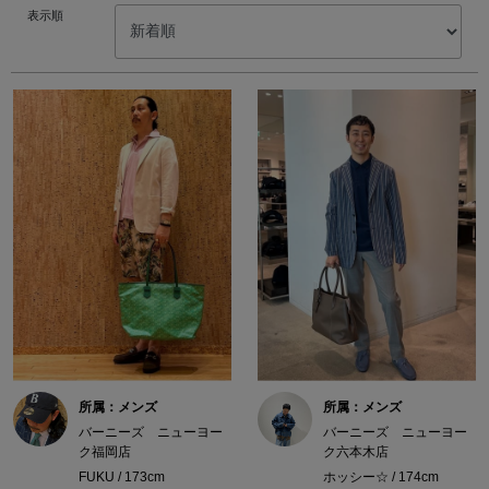
表示順
所属：メンズ
所属：メンズ
バーニーズ ニューヨー
バーニーズ ニューヨー
ク福岡店
ク六本木店
FUKU / 173cm
ホッシー☆ / 174cm