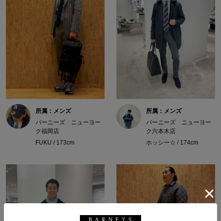
所属：メンズ
所属：メンズ
バーニーズ ニューヨー
バーニーズ ニューヨー
ク福岡店
ク六本木店
FUKU / 173cm
ホッシー☆ / 174cm