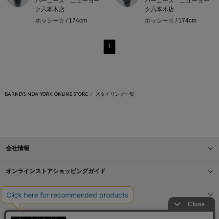
バーニーズ ニューヨー
バーニーズ ニューヨー
ク六本木店
ク六本木店
ホッシー☆ / 174cm
ホッシー☆ / 174cm
1
BARNEYS NEW YORK ONLINE STORE
スタイリング一覧
会社情報
オンラインストアショッピングガイド
店舗情報
サービス