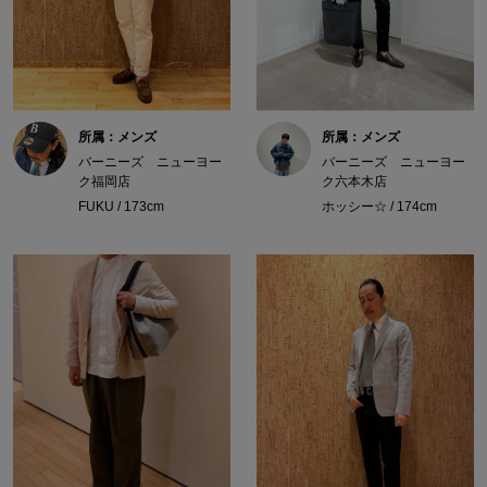
所属：メンズ
所属：メンズ
バーニーズ ニューヨー
バーニーズ ニューヨー
ク福岡店
ク六本木店
FUKU / 173cm
ホッシー☆ / 174cm