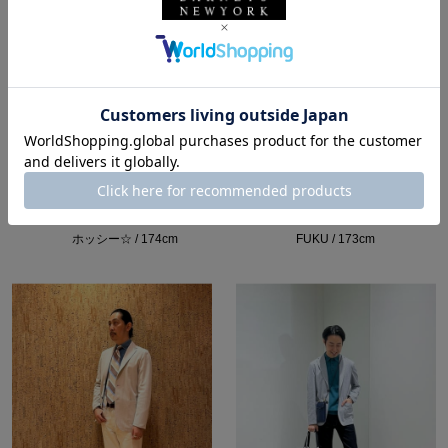
所属：メンズ
所属：メンズ
バーニーズ ニューヨー
バーニーズ ニューヨー
ク六本木店
ク福岡店
ホッシー☆ / 174cm
FUKU / 173cm