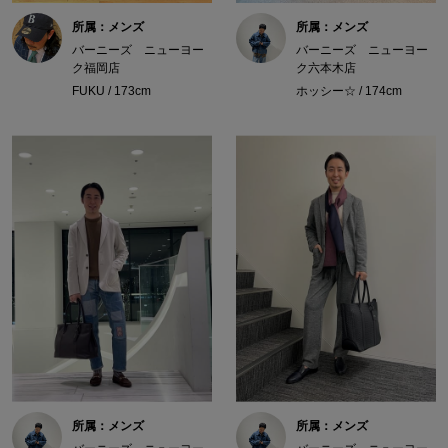
所属：メンズ
所属：メンズ
バーニーズ ニューヨー
バーニーズ ニューヨー
ク福岡店
ク六本木店
FUKU / 173cm
ホッシー☆ / 174cm
所属：メンズ
所属：メンズ