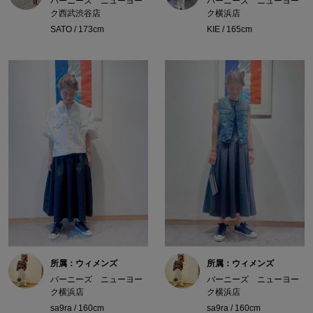
バーニーズ ニューヨー
バーニーズ ニューヨー
ク西武渋谷店
ク横浜店
SATO / 173cm
KIE / 165cm
所属：ウィメンズ
所属：ウィメンズ
バーニーズ ニューヨー
バーニーズ ニューヨー
ク横浜店
ク横浜店
sa9ra / 160cm
sa9ra / 160cm