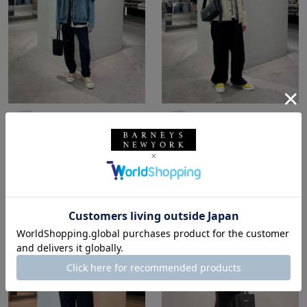
所属：メンズ
所属：メンズ
バーニーズ ニューヨー
バーニーズ ニューヨー
ク六本木店
ク六本木店
ホッシー☆ / 174cm
ホッシー☆ / 174cm