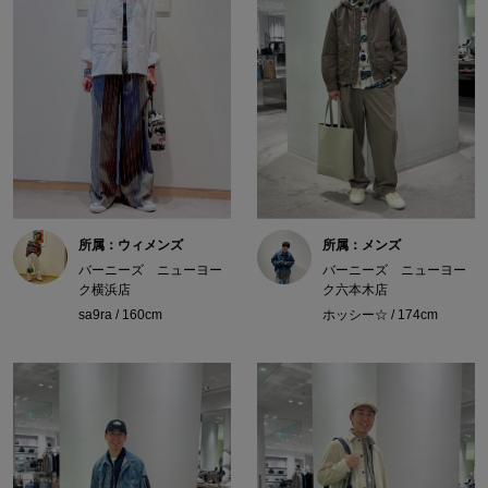
所属：ウィメンズ
所属：メンズ
バーニーズ ニューヨー
バーニーズ ニューヨー
ク横浜店
ク六本木店
sa9ra / 160cm
ホッシー☆ / 174cm