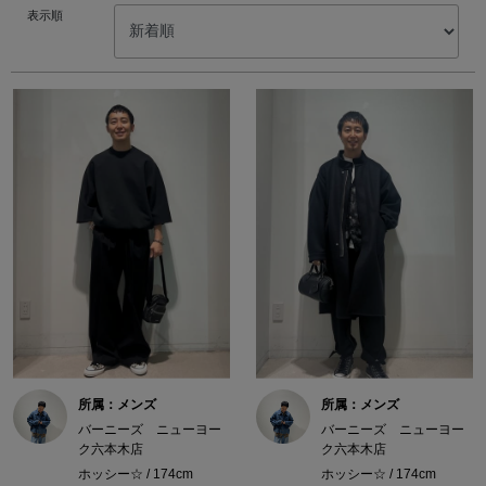
表示順
所属：メンズ
所属：メンズ
バーニーズ ニューヨー
バーニーズ ニューヨー
ク六本木店
ク六本木店
ホッシー☆ / 174cm
ホッシー☆ / 174cm