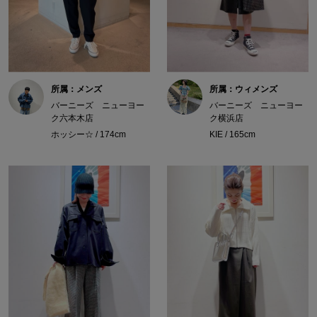
所属：メンズ
所属：ウィメンズ
バーニーズ ニューヨー
バーニーズ ニューヨー
ク六本木店
ク横浜店
ホッシー☆ / 174cm
KIE / 165cm