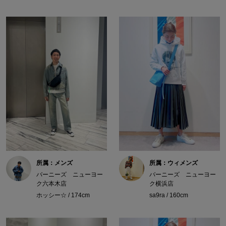
所属：メンズ
所属：ウィメンズ
バーニーズ ニューヨー
バーニーズ ニューヨー
ク六本木店
ク横浜店
ホッシー☆ / 174cm
sa9ra / 160cm