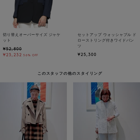
切り替えオーバーサイズ ジャケ
セットアップ ウォッシャブル ド
ット
ローストリング付きワイドパン
ツ
¥52,800
¥25,300
¥23,232
56% OFF
このスタッフの他のスタイリング