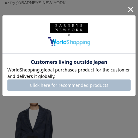
●バッグ/BARNEYS NEW YORK
バーニーズ ニューヨーク
BARNEYS NEW YORK
ウィメンズウェア
バッグ
大人かわいい
バーニーズ ニューヨーク横浜店
大人カジュアル
春コーデ
ジャケット
カジュアルジャケット
スエット
ロゴアイテム
パンツ
カジュアルパンツ
ワイドパンツ
パンツスタイル
イージーパンツ
スニーカー
スニーカーコーデ
コンバース アディクト
CONVERSE ADDICT
トートバッグ
着用しているアイテム