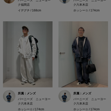
バーニーズ ニューヨー
バーニーズ ニューヨー
ク福岡店
ク六本木店
イデグチ / 168cm
ホッシー☆ / 174cm
所属：メンズ
所属：メンズ
バーニーズ ニューヨー
バーニーズ ニューヨー
ク六本木店
ク六本木店
ホッシー☆ / 174cm
ホッシー☆ / 174cm