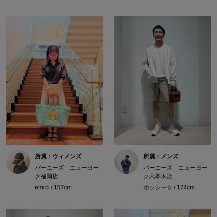
所属：ウィメンズ
所属：メンズ
バーニーズ ニューヨー
バーニーズ ニューヨー
ク福岡店
ク六本木店
emi✩ / 157cm
ホッシー☆ / 174cm