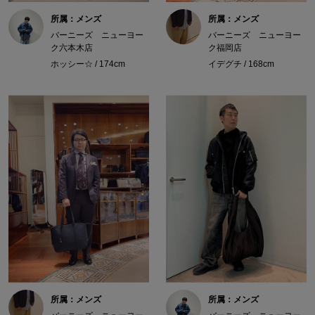
所属：メンズ
所属：メンズ
バーニーズ ニューヨー
バーニーズ ニューヨー
ク六本木店
ク福岡店
ホッシー☆ / 174cm
イデグチ / 168cm
所属：メンズ
所属：メンズ