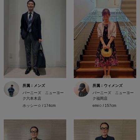
所属：メンズ
所属：ウィメンズ
バーニーズ ニューヨー
バーニーズ ニューヨー
ク六本木店
ク福岡店
ホッシー☆ / 174cm
emi✩ / 157cm