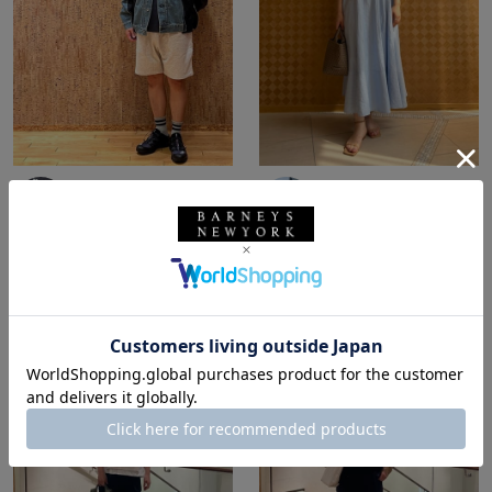
所属：メンズ
所属：ウィメンズ
バーニーズ ニューヨー
バーニーズ ニューヨー
ク福岡店
ク神戸店
FUKU / 173cm
MORIYA MISAKI / 164cm