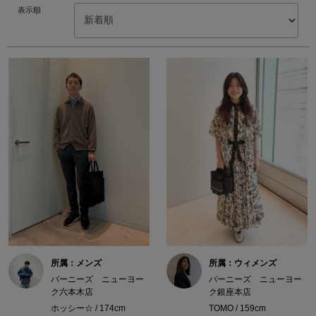
表示順
所属：メンズ
所属：ウィメンズ
バーニーズ ニューヨー
バーニーズ ニューヨー
ク六本木店
ク銀座本店
ホッシー☆ / 174cm
TOMO / 159cm