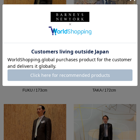
所属：メンズ
所属：メンズ
バーニーズ ニューヨー
バーニーズ ニューヨー
ク福岡店
ク福岡店
FUKU / 173cm
TAKA / 172cm