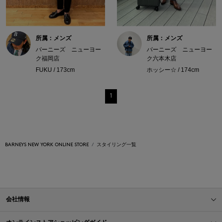
所属：メンズ
所属：メンズ
バーニーズ ニューヨー
バーニーズ ニューヨー
ク福岡店
ク六本木店
FUKU / 173cm
ホッシー☆ / 174cm
1
BARNEYS NEW YORK ONLINE STORE
スタイリング一覧
会社情報