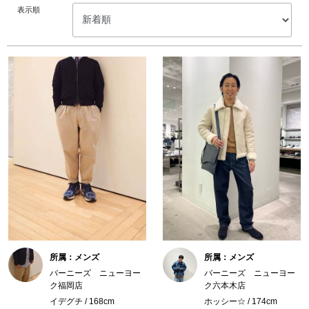
表示順
所属：メンズ
所属：メンズ
バーニーズ ニューヨー
バーニーズ ニューヨー
ク福岡店
ク六本木店
イデグチ / 168cm
ホッシー☆ / 174cm