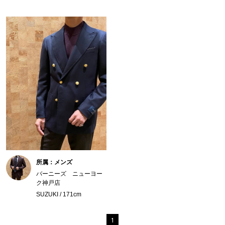
所属：メンズ
バーニーズ ニューヨー
ク神戸店
SUZUKI / 171cm
1