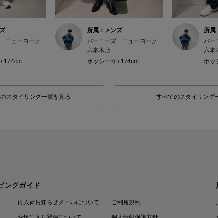
ズ
所属：メンズ
所属
 ニューヨーク
バーニーズ ニューヨーク
バー
六本木店
六本
 174cm
ホッシー☆ / 174cm
ホッシ
フのスタイリング一覧を見る
すべてのスタイリング
ピングガイド
再入荷お知らせメールについて
ご利用規約
お気に入り登録について
個人情報保護方針