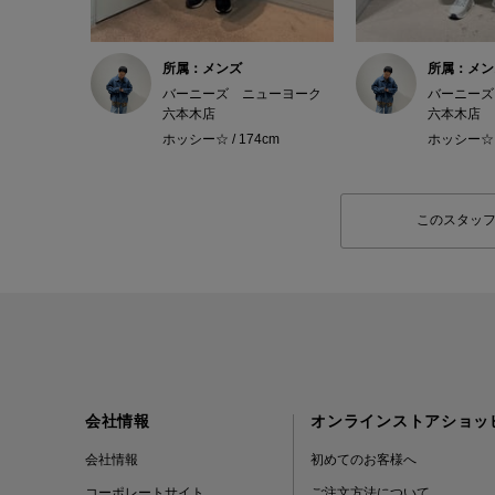
所属：メンズ
所属：メン
バーニーズ ニューヨーク
バーニーズ
六本木店
六本木店
ホッシー☆ / 174cm
ホッシー☆ /
このスタッ
会社情報
オンラインストアショッ
会社情報
初めてのお客様へ
コーポレートサイト
ご注文方法について