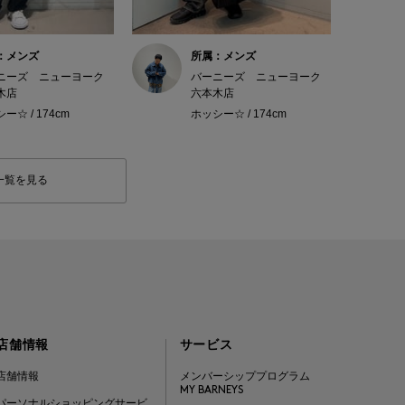
：メンズ
所属：メンズ
ニーズ ニューヨーク
バーニーズ ニューヨーク
木店
六本木店
ー☆ / 174cm
ホッシー☆ / 174cm
一覧を見る
店舗情報
サービス
店舗情報
メンバーシッププログラム
MY BARNEYS
パーソナルショッピングサービ