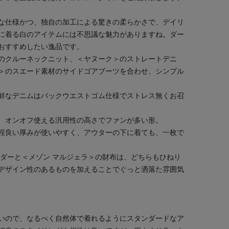
な仕様かつ、独自の加工による驚きの柔らかさで、デイリ
に着る白のアイテムには不思議な魅力がありますね。ダー
おすすめしたい逸品です。
のクルーネックニット、＜ヤヌーク＞のストレートデニ
＞のスエード素材のサイドゴアブーツを合わせ、シンプル
鮮なデニムはバックウエストゴム仕様でストレス無くお召
、オンオフ使える汎用性の高さでファンが多い形。
程良い厚みが使いやすく、アウターの下に着ても、一枚で
ルダーと＜メゾン マルジェラ＞の財布は、どちらもひねり
デザイン性のあるものを加えることでぐっと洒落た雰囲気
いので、なるべく自然体で着れるようにスタンダードなア