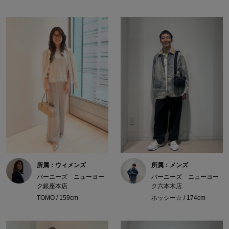
所属：ウィメンズ
所属：メンズ
バーニーズ ニューヨー
バーニーズ ニューヨー
ク銀座本店
ク六本木店
TOMO / 159cm
ホッシー☆ / 174cm