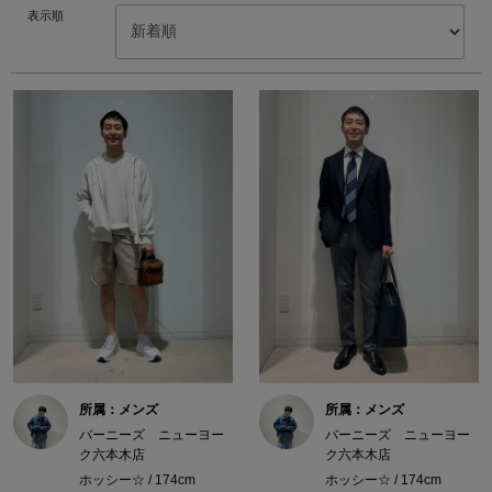
表示順
所属：メンズ
所属：メンズ
バーニーズ ニューヨー
バーニーズ ニューヨー
ク六本木店
ク六本木店
ホッシー☆ / 174cm
ホッシー☆ / 174cm