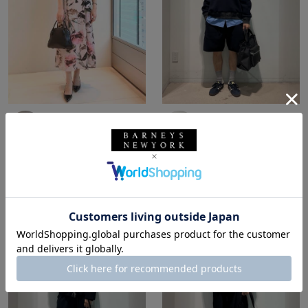
所属：ウィメンズ
所属：メンズ
バーニーズ ニューヨー
バーニーズ ニューヨー
ク銀座本店
ク六本木店
TOMO / 159cm
ホッシー☆ / 174cm